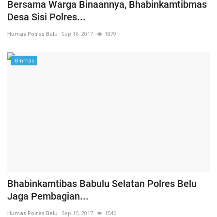
Bersama Warga Binaannya, Bhabinkamtibmas
Desa Sisi Polres...
Humas Polres Belu
Sep 16, 2017
1879
Binmas
Bhabinkamtibas Babulu Selatan Polres Belu
Jaga Pembagian...
Humas Polres Belu
Sep 15, 2017
1546