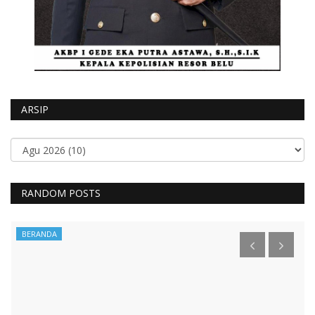
ARSIP
RANDOM POSTS
BERANDA