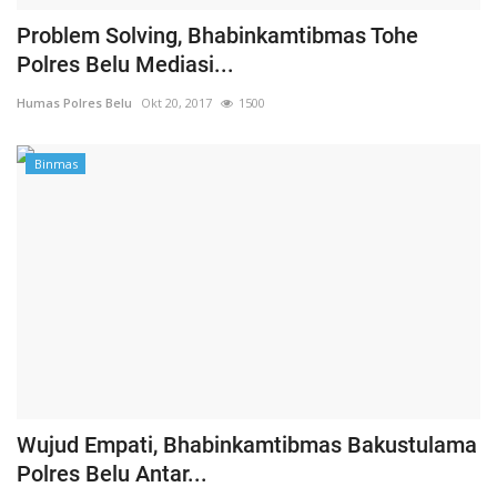
Problem Solving, Bhabinkamtibmas Tohe
Polres Belu Mediasi...
Humas Polres Belu
Okt 20, 2017
1500
Binmas
Wujud Empati, Bhabinkamtibmas Bakustulama
Polres Belu Antar...