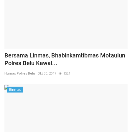
Bersama Linmas, Bhabinkamtibmas Motaulun
Polres Belu Kawal...
Humas Polres Belu
Okt 30, 2017
1521
Binmas