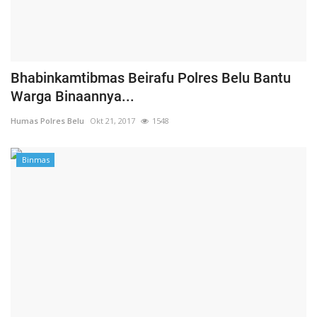
Bhabinkamtibmas Beirafu Polres Belu Bantu
Warga Binaannya...
Humas Polres Belu
Okt 21, 2017
1548
Binmas