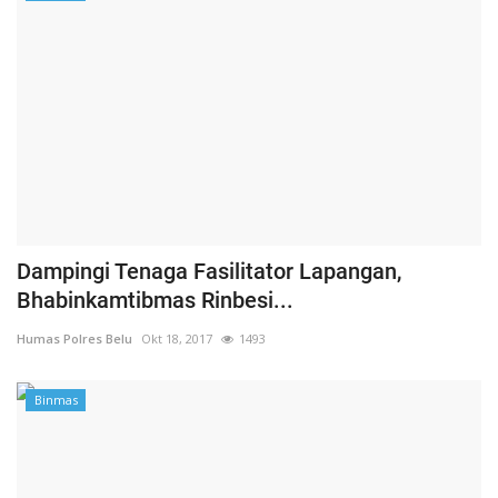
Dampingi Tenaga Fasilitator Lapangan,
Bhabinkamtibmas Rinbesi...
Humas Polres Belu
Okt 18, 2017
1493
Binmas