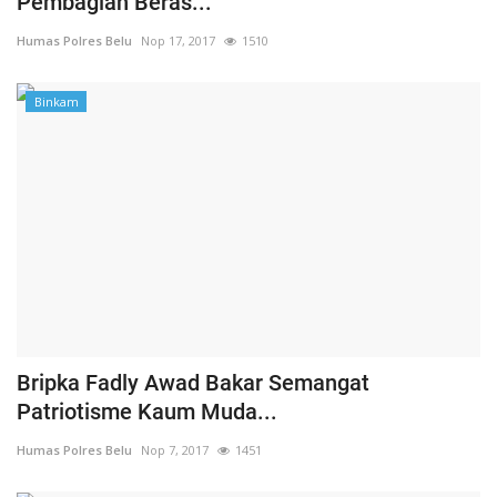
Pembagian Beras...
Humas Polres Belu
Nop 17, 2017
1510
Binkam
Bripka Fadly Awad Bakar Semangat
Patriotisme Kaum Muda...
Humas Polres Belu
Nop 7, 2017
1451