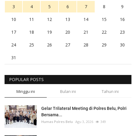
3
4
5
6
7
8
9
10
11
12
13
14
15
16
17
18
19
20
21
22
23
24
25
26
27
28
29
30
31
POPULAR POSTS
Minggu ini
Bulan ini
Tahun ini
Gelar Trilateral Meeting di Polres Belu, Polri
Bersama...
Humas Polres Belu
Agu 3, 2026
349