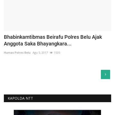
Bhabinkamtibmas Beirafu Polres Belu Ajak
Anggota Saka Bhayangkara...
Humas Polres Belu
Agu 5, 2017
1535
›
KAPOLDA NTT