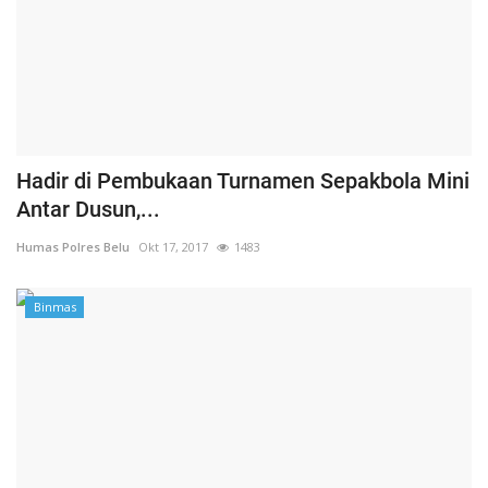
Hadir di Pembukaan Turnamen Sepakbola Mini
Antar Dusun,...
Humas Polres Belu
Okt 17, 2017
1483
Binmas