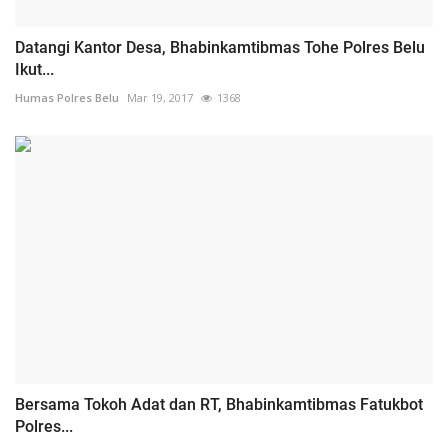
Datangi Kantor Desa, Bhabinkamtibmas Tohe Polres Belu
Ikut...
Humas Polres Belu
Mar 19, 2017
1368
Bersama Tokoh Adat dan RT, Bhabinkamtibmas Fatukbot
Polres...