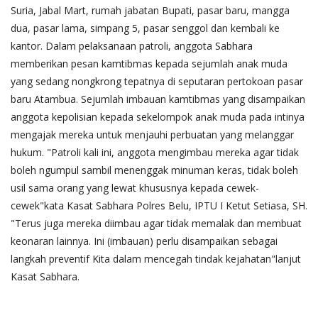
Suria, Jabal Mart, rumah jabatan Bupati, pasar baru, mangga
dua, pasar lama, simpang 5, pasar senggol dan kembali ke
kantor. Dalam pelaksanaan patroli, anggota Sabhara
memberikan pesan kamtibmas kepada sejumlah anak muda
yang sedang nongkrong tepatnya di seputaran pertokoan pasar
baru Atambua. Sejumlah imbauan kamtibmas yang disampaikan
anggota kepolisian kepada sekelompok anak muda pada intinya
mengajak mereka untuk menjauhi perbuatan yang melanggar
hukum. "Patroli kali ini, anggota mengimbau mereka agar tidak
boleh ngumpul sambil menenggak minuman keras, tidak boleh
usil sama orang yang lewat khususnya kepada cewek-
cewek"kata Kasat Sabhara Polres Belu, IPTU I Ketut Setiasa, SH.
"Terus juga mereka diimbau agar tidak memalak dan membuat
keonaran lainnya. Ini (imbauan) perlu disampaikan sebagai
langkah preventif Kita dalam mencegah tindak kejahatan"lanjut
Kasat Sabhara.