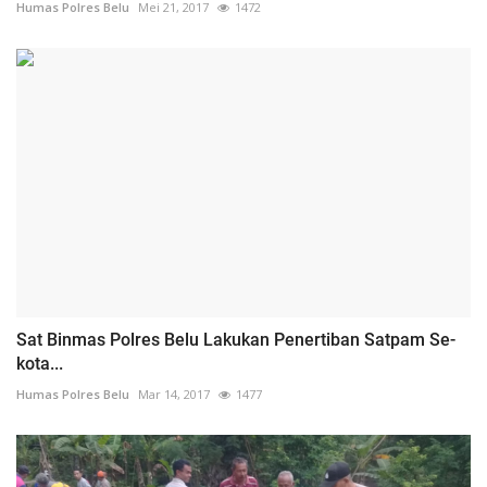
Humas Polres Belu
Mei 21, 2017
1472
Sat Binmas Polres Belu Lakukan Penertiban Satpam Se-
kota...
Humas Polres Belu
Mar 14, 2017
1477