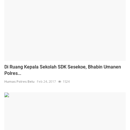
Di Ruang Kepala Sekolah SDK Sesekoe, Bhabin Umanen
Polres...
Humas Polres Belu
Feb 24, 2017
1524