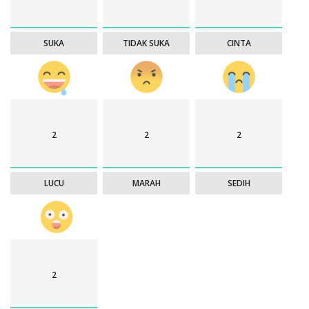
SUKA
TIDAK SUKA
CINTA
2
2
2
LUCU
MARAH
SEDIH
2