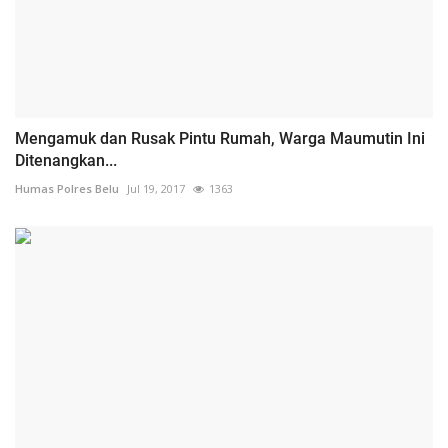
Mengamuk dan Rusak Pintu Rumah, Warga Maumutin Ini
Ditenangkan...
Humas Polres Belu
Jul 19, 2017
1363