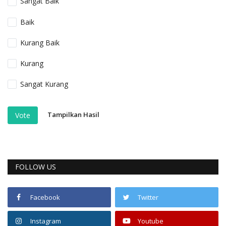
Sangat Baik
Baik
Kurang Baik
Kurang
Sangat Kurang
Tampilkan Hasil
Vote
FOLLOW US
Facebook
Twitter
Instagram
Youtube