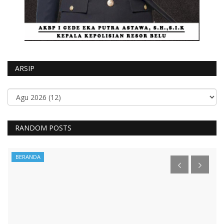
ARSIP
RANDOM POSTS
BERANDA