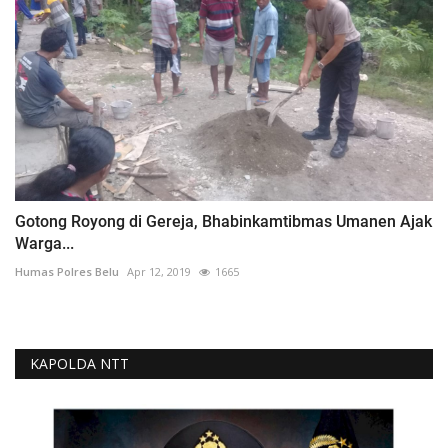
Gotong Royong di Gereja, Bhabinkamtibmas Umanen Ajak
Warga...
Humas Polres Belu
Apr 12, 2019
1665
KAPOLDA NTT