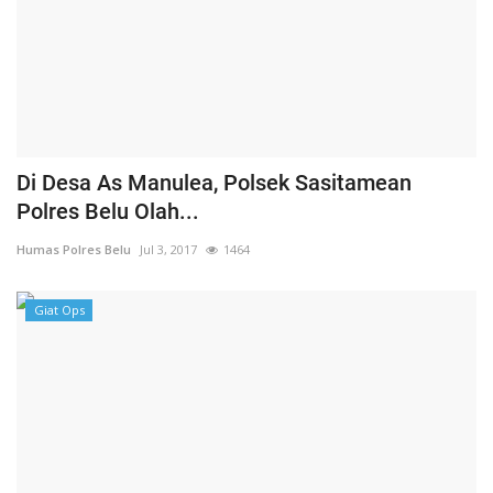
Di Desa As Manulea, Polsek Sasitamean
Polres Belu Olah...
Humas Polres Belu
Jul 3, 2017
1464
Giat Ops