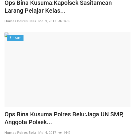
Ops Bina Kusuma:Kapolsek Sasitamean
Larang Pelajar Kelas...
Humas Polres Belu
Mei 9, 2017
1609
Binkam
Ops Bina Kusuma Polres Belu:Jaga UN SMP,
Anggota Polsek...
Humas Polres Belu
Mei 4, 2017
1449