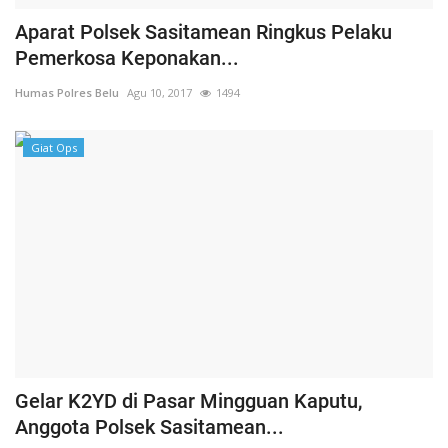
Aparat Polsek Sasitamean Ringkus Pelaku
Pemerkosa Keponakan...
Humas Polres Belu
Agu 10, 2017
1494
Giat Ops
Gelar K2YD di Pasar Mingguan Kaputu,
Anggota Polsek Sasitamean...