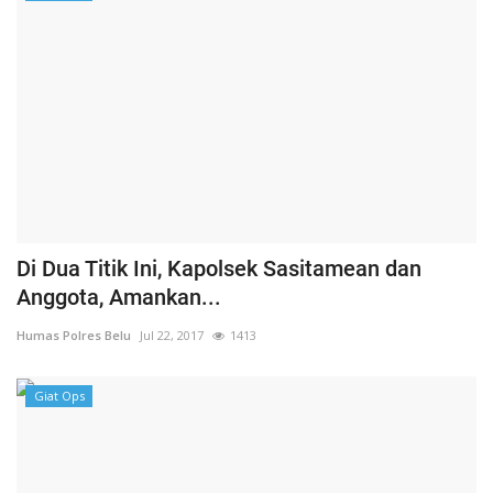
Di Dua Titik Ini, Kapolsek Sasitamean dan
Anggota, Amankan...
Humas Polres Belu
Jul 22, 2017
1413
Giat Ops