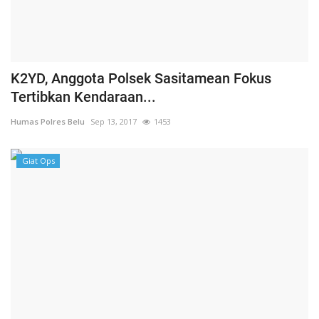
K2YD, Anggota Polsek Sasitamean Fokus
Tertibkan Kendaraan...
Humas Polres Belu
Sep 13, 2017
1453
Giat Ops