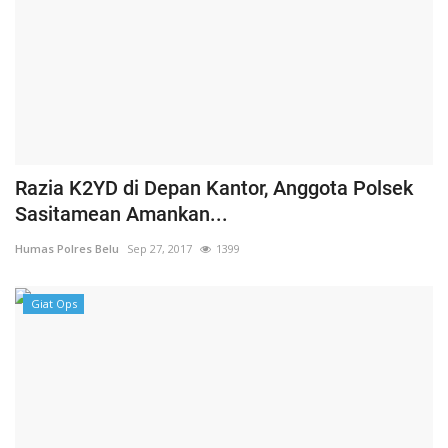
Razia K2YD di Depan Kantor, Anggota Polsek
Sasitamean Amankan...
Humas Polres Belu
Sep 27, 2017
1399
Giat Ops