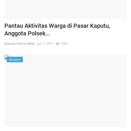
Pantau Aktivitas Warga di Pasar Kaputu,
Anggota Polsek...
Humas Polres Belu
Jun 7, 2017
1533
Binkam