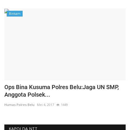
Binkam
Ops Bina Kusuma Polres Belu:Jaga UN SMP,
Anggota Polsek...
Humas Polres Belu
Mei 4, 2017
1449
KAPOLDA NTT