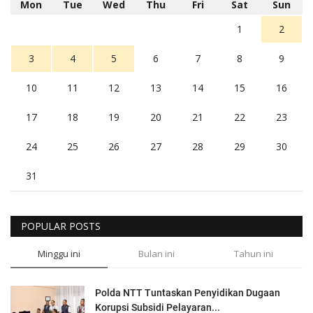
Mon
Tue
Wed
Thu
Fri
Sat
Sun
1
2
3
4
5
6
7
8
9
10
11
12
13
14
15
16
17
18
19
20
21
22
23
24
25
26
27
28
29
30
31
POPULAR POSTS
Minggu ini
Bulan ini
Tahun ini
Polda NTT Tuntaskan Penyidikan Dugaan
Korupsi Subsidi Pelayaran...