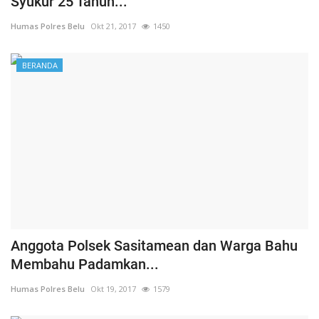
Syukur 25 Tahun...
Humas Polres Belu
Okt 21, 2017
1450
BERANDA
Anggota Polsek Sasitamean dan Warga Bahu
Membahu Padamkan...
Humas Polres Belu
Okt 19, 2017
1579