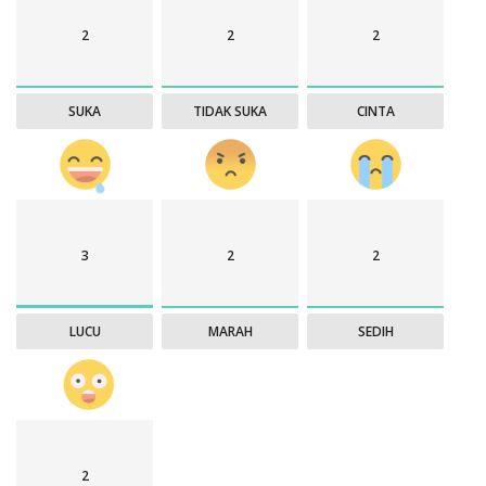
2
2
2
SUKA
TIDAK SUKA
CINTA
3
2
2
LUCU
MARAH
SEDIH
2