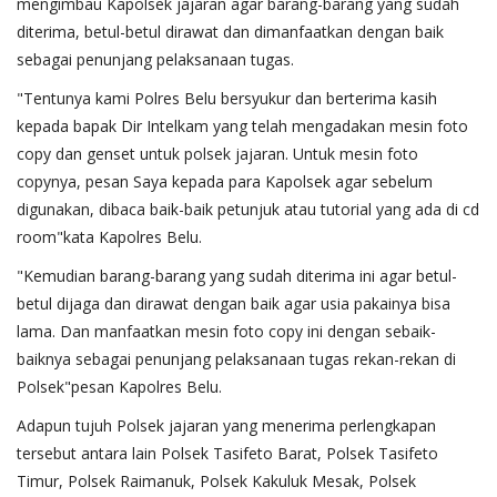
mengimbau Kapolsek jajaran agar barang-barang yang sudah
diterima, betul-betul dirawat dan dimanfaatkan dengan baik
sebagai penunjang pelaksanaan tugas.
"Tentunya kami Polres Belu bersyukur dan berterima kasih
kepada bapak Dir Intelkam yang telah mengadakan mesin foto
copy dan genset untuk polsek jajaran. Untuk mesin foto
copynya, pesan Saya kepada para Kapolsek agar sebelum
digunakan, dibaca baik-baik petunjuk atau tutorial yang ada di cd
room"kata Kapolres Belu.
"Kemudian barang-barang yang sudah diterima ini agar betul-
betul dijaga dan dirawat dengan baik agar usia pakainya bisa
lama. Dan manfaatkan mesin foto copy ini dengan sebaik-
baiknya sebagai penunjang pelaksanaan tugas rekan-rekan di
Polsek"pesan Kapolres Belu.
Adapun tujuh Polsek jajaran yang menerima perlengkapan
tersebut antara lain Polsek Tasifeto Barat, Polsek Tasifeto
Timur, Polsek Raimanuk, Polsek Kakuluk Mesak, Polsek