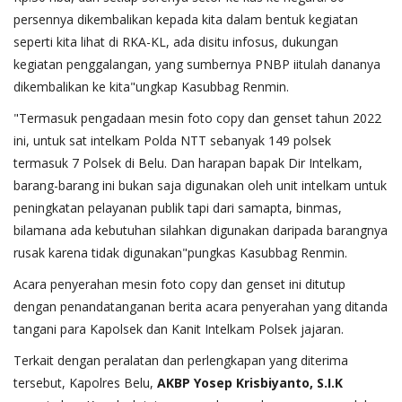
persennya dikembalikan kepada kita dalam bentuk kegiatan
seperti kita lihat di RKA-KL, ada disitu infosus, dukungan
kegiatan penggalangan, yang sumbernya PNBP iitulah dananya
dikembalikan ke kita"ungkap Kasubbag Renmin.
"Termasuk pengadaan mesin foto copy dan genset tahun 2022
ini, untuk sat intelkam Polda NTT sebanyak 149 polsek
termasuk 7 Polsek di Belu. Dan harapan bapak Dir Intelkam,
barang-barang ini bukan saja digunakan oleh unit intelkam untuk
peningkatan pelayanan publik tapi dari samapta, binmas,
bilamana ada kebutuhan silahkan digunakan daripada barangnya
rusak karena tidak digunakan"pungkas Kasubbag Renmin.
Acara penyerahan mesin foto copy dan genset ini ditutup
dengan penandatanganan berita acara penyerahan yang ditanda
tangani para Kapolsek dan Kanit Intelkam Polsek jajaran.
Terkait dengan peralatan dan perlengkapan yang diterima
tersebut, Kapolres Belu,
AKBP Yosep Krisbiyanto, S.I.K