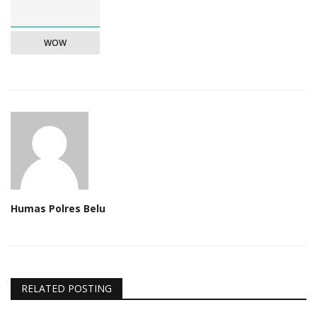
WOW
Humas Polres Belu
RELATED POSTING