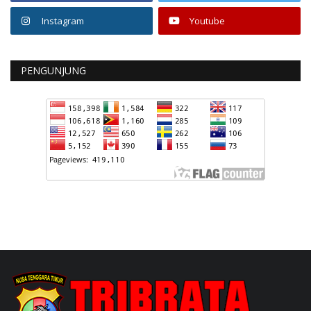
Instagram
Youtube
PENGUNJUNG