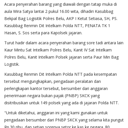
Acara penyerahan barang yang diawali dengan tatap muka di
aula Wira Satya lantai 2 pukul 16.00 wita, dihadiri Kasubbag
Bekpal Bag Logisitik Polres Belu, AKP I Ketut Setiasa, SH, PS.
Kasubbag Renmin Dit Intelkam Polda NTT, PENATA TK 1
Hasan, S. Sos serta para Kapolsek jajaran.
Turut hadir dalam acara penyerahan barang sore tadi antara lain
Kaur Mintu Sat Intelkam Polres Belu, Kanit IV Sat Intelkam
Polres Belu, Kanit Intelkam Polsek jajaran serta Paur Min Bag
Logistik.
Kasubbag Renmin Dit Intelkam Polda NTT pada kesempatan
tersebut mengungkapkan, pengadaan peralatan dan
perlengkapan kantor tersebut, bersumber dari anggaran
penerimaan negara bukan pajak (PNBP) SKCK yang
disitribusikan untuk 149 polsek yang ada di jajaran Polda NTT.
"Untuk diketahui, anggaran ini yang kami gunakan untuk
pengadaan bersumber dari PNBP SKCK yang selama kita pungut
Rp.30 ribu, dan setiap sorenya setor ke kas ke negara. 80