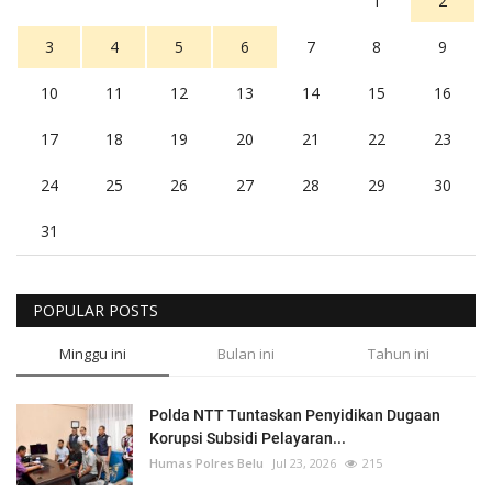
1
2
3
4
5
6
7
8
9
10
11
12
13
14
15
16
17
18
19
20
21
22
23
24
25
26
27
28
29
30
31
POPULAR POSTS
Minggu ini
Bulan ini
Tahun ini
Polda NTT Tuntaskan Penyidikan Dugaan
Korupsi Subsidi Pelayaran...
Humas Polres Belu
Jul 23, 2026
215