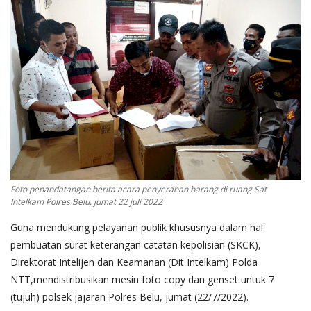
Foto penandatangan berita acara penyerahan barang di ruang Sat
Intelkam Polres Belu, jumat 22 juli 2022
Guna mendukung pelayanan publik khususnya dalam hal
pembuatan surat keterangan catatan kepolisian (SKCK),
Direktorat Intelijen dan Keamanan (Dit Intelkam) Polda
NTT,mendistribusikan mesin foto copy dan genset untuk 7
(tujuh) polsek jajaran Polres Belu, jumat (22/7/2022).