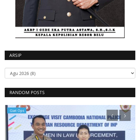
ARSIP
RANDOM POSTS
Giat Ops