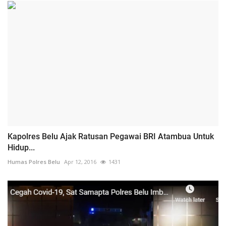
Kapolres Belu Ajak Ratusan Pegawai BRI Atambua Untuk
Hidup...
Humas Polres Belu
Apr 12, 2016
1431