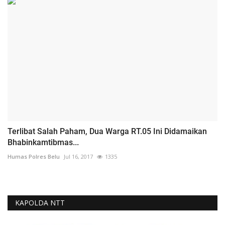
Terlibat Salah Paham, Dua Warga RT.05 Ini Didamaikan
Bhabinkamtibmas...
Humas Polres Belu
Jul 16, 2017
1335
KAPOLDA NTT