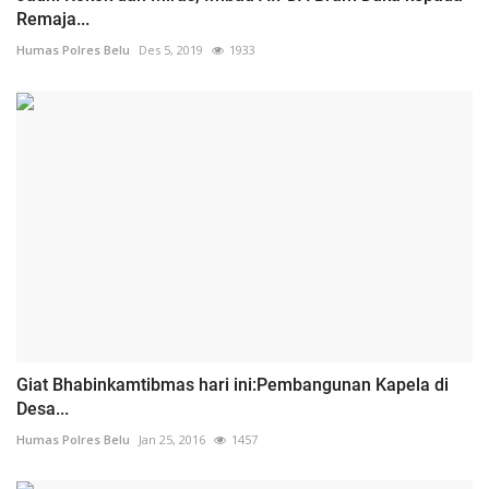
Remaja...
Humas Polres Belu
Des 5, 2019
1933
Giat Bhabinkamtibmas hari ini:Pembangunan Kapela di
Desa...
Humas Polres Belu
Jan 25, 2016
1457