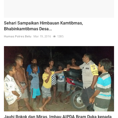
Sehari Sampaikan Himbauan Kamtibmas,
Bhabinkamtibmas Desa...
Humas Polres Belu
Mar 19, 2016
1385
Jauhi Rokok dan Miras, Imbau AIPDA Bram Duka kepada