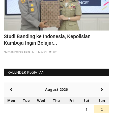
ka
Studi Banding ke Indonesia, Kepolisian
A
Kamboja Ingin Belajar...
U
Humas Polres Belu
Jul 11, 2024
604
Hu
KALENDER KEGIATAN
August 2026
Mon
Tue
Wed
Thu
Fri
Sat
Sun
1
2