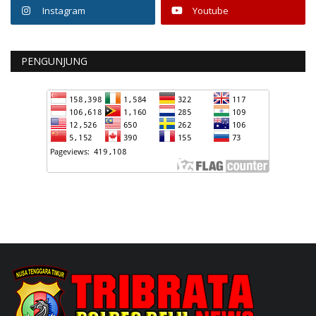
Instagram
Youtube
PENGUNJUNG