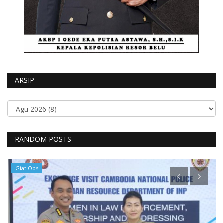
ARSIP
RANDOM POSTS
Giat Ops