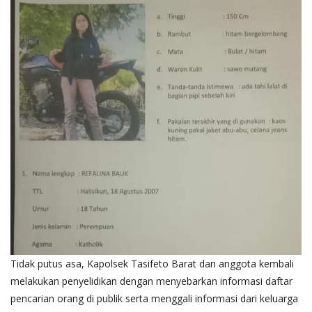
Tidak putus asa, Kapolsek Tasifeto Barat dan anggota kembali
melakukan penyelidikan dengan menyebarkan informasi daftar
pencarian orang di publik serta menggali informasi dari keluarga