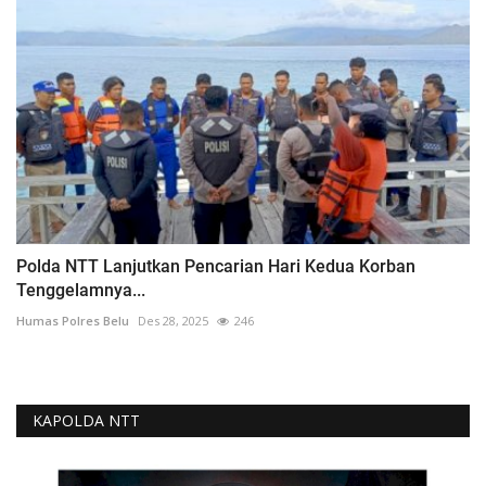
Polda NTT Lanjutkan Pencarian Hari Kedua Korban
Tenggelamnya...
Humas Polres Belu
Des 28, 2025
246
KAPOLDA NTT