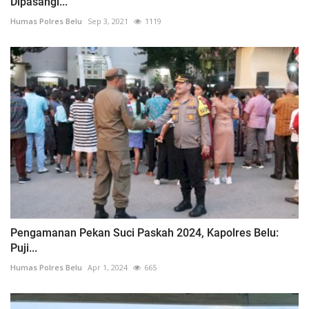
Dipasangi...
Humas Polres Belu
Sep 3, 2021
1119
Pengamanan Pekan Suci Paskah 2024, Kapolres Belu:
Puji...
Humas Polres Belu
Apr 1, 2024
665