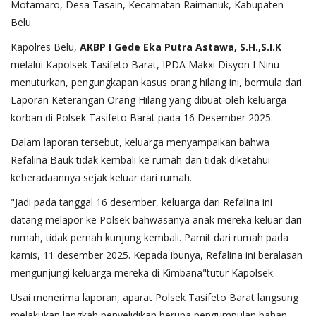
Motamaro, Desa Tasain, Kecamatan Raimanuk, Kabupaten
Belu.
Kapolres Belu,
AKBP I Gede Eka Putra Astawa, S.H.,S.I.K
melalui Kapolsek Tasifeto Barat, IPDA Makxi Disyon I Ninu
menuturkan, pengungkapan kasus orang hilang ini, bermula dari
Laporan Keterangan Orang Hilang yang dibuat oleh keluarga
korban di Polsek Tasifeto Barat pada 16 Desember 2025.
Dalam laporan tersebut, keluarga menyampaikan bahwa
Refalina Bauk tidak kembali ke rumah dan tidak diketahui
keberadaannya sejak keluar dari rumah.
"Jadi pada tanggal 16 desember, keluarga dari Refalina ini
datang melapor ke Polsek bahwasanya anak mereka keluar dari
rumah, tidak pernah kunjung kembali. Pamit dari rumah pada
kamis, 11 desember 2025. Kepada ibunya, Refalina ini beralasan
mengunjungi keluarga mereka di Kimbana"tutur Kapolsek.
Usai menerima laporan, aparat Polsek Tasifeto Barat langsung
melakukan langkah penyelidikan berupa pengumpulan bahan