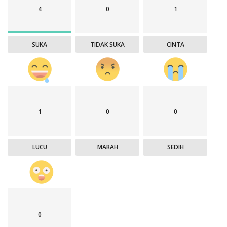
4
0
1
SUKA
TIDAK SUKA
CINTA
1
0
0
LUCU
MARAH
SEDIH
0