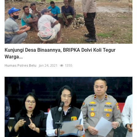
Kunjungi Desa Binaannya, BRIPKA Dolvi Koli Tegur
Warga...
Humas Polres Belu
Jan 24, 2021
1355