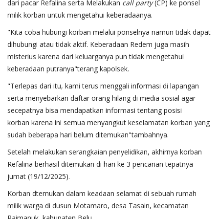
dari pacar Refalina serta Melakukan
call party
(CP) ke ponsel
milik korban untuk mengetahui keberadaanya.
"Kita coba hubungi korban melalui ponselnya namun tidak dapat
dihubungi atau tidak aktif. Keberadaan Redem juga masih
misterius karena dari keluarganya pun tidak mengetahui
keberadaan putranya"terang kapolsek.
"Terlepas dari itu, kami terus menggali informasi di lapangan
serta menyebarkan daftar orang hilang di media sosial agar
secepatnya bisa mendapatkan informasi tentang posisi
korban karena ini semua menyangkut keselamatan korban yang
sudah beberapa hari belum ditemukan"tambahnya.
Setelah melakukan serangkaian penyelidikan, akhirnya korban
Refalina berhasil ditemukan di hari ke 3 pencarian tepatnya
jumat (19/12/2025).
Korban dtemukan dalam keadaan selamat di sebuah rumah
milik warga di dusun Motamaro, desa Tasain, kecamatan
Raimanuk, kabupaten Belu.