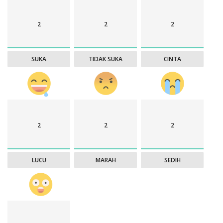
2
2
2
SUKA
TIDAK SUKA
CINTA
2
2
2
LUCU
MARAH
SEDIH