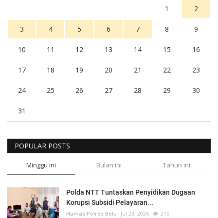
1
2
3
4
5
6
7
8
9
10
11
12
13
14
15
16
17
18
19
20
21
22
23
24
25
26
27
28
29
30
31
POPULAR POSTS
Minggu ini
Bulan ini
Tahun ini
Polda NTT Tuntaskan Penyidikan Dugaan
Korupsi Subsidi Pelayaran...
Humas Polres Belu
Jul 23, 2026
215