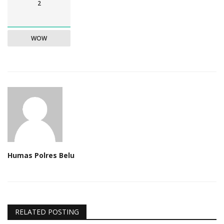
2
WOW
Humas Polres Belu
RELATED POSTING