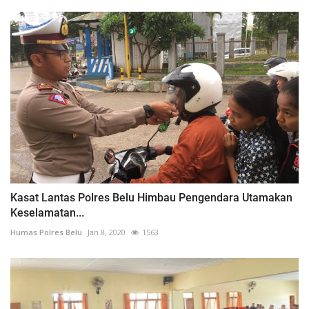
Kasat Lantas Polres Belu Himbau Pengendara Utamakan
Keselamatan...
Humas Polres Belu
Jan 8, 2020
1563