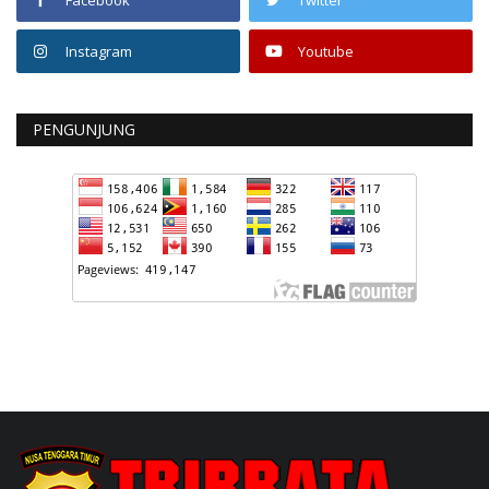
Instagram
Youtube
PENGUNJUNG