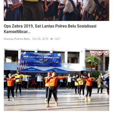
Ops Zebra 2019, Sat Lantas Polres Belu Sosialisasi
Kamseltibcar...
Humas Polres Belu
Okt 30, 2019
1637