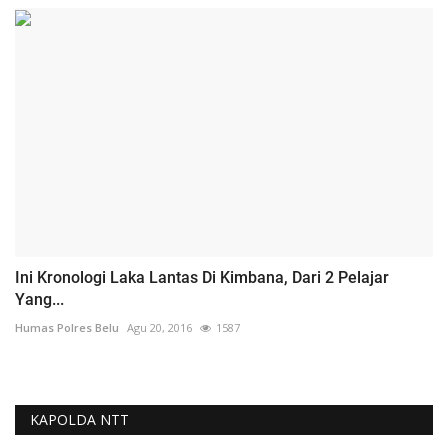
Ini Kronologi Laka Lantas Di Kimbana, Dari 2 Pelajar
Yang...
Humas Polres Belu
Agu 20, 2016
1587
KAPOLDA NTT