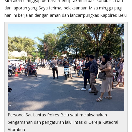
Kita akan dianggap berhasil menciptakan situasi kondusif. Dan
dari laporan yang Saya terima, pelaksanaan Misa minggu pagi
hari ini berjalan dengan aman dan lancar”pungkas Kapolres Belu.
Personel Sat Lantas Polres Belu saat melaksanakan
pengamanan dan pengaturan lalu lintas di Gereja Katedral
Atambua