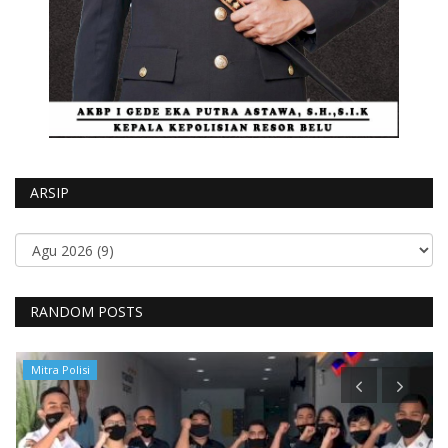
ARSIP
RANDOM POSTS
Mitra Polisi