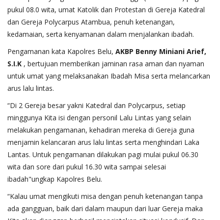
pukul 08.0 wita, umat Katolik dan Protestan di Gereja Katedral
dan Gereja Polycarpus Atambua, penuh ketenangan,
kedamaian, serta kenyamanan dalam menjalankan ibadah.
Pengamanan kata Kapolres Belu,
AKBP Benny Miniani Arief,
S.I.K
, bertujuan memberikan jaminan rasa aman dan nyaman
untuk umat yang melaksanakan Ibadah Misa serta melancarkan
arus lalu lintas.
“Di 2 Gereja besar yakni Katedral dan Polycarpus, setiap
minggunya Kita isi dengan personil Lalu Lintas yang selain
melakukan pengamanan, kehadiran mereka di Gereja guna
menjamin kelancaran arus lalu lintas serta menghindari Laka
Lantas. Untuk pengamanan dilakukan pagi mulai pukul 06.30
wita dan sore dari pukul 16.30 wita sampai selesai
ibadah"ungkap Kapolres Belu.
“Kalau umat mengikuti misa dengan penuh ketenangan tanpa
ada gangguan, baik dari dalam maupun dari luar Gereja maka