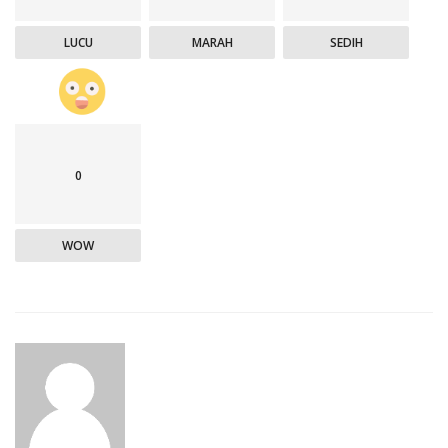
LUCU
MARAH
SEDIH
0
WOW