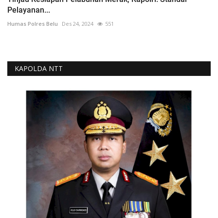
Pelayanan...
Humas Polres Belu
Des 24, 2024
551
KAPOLDA NTT