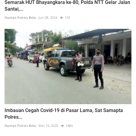
Semarak HUT Bhayangkara ke-80, Polda NTT Gelar Jalan
Santai,...
Humas Polres Belu
Jun 28, 2026
153
Imbauan Cegah Covid-19 di Pasar Lama, Sat Samapta
Polres...
Humas Polres Belu
Mei 16, 2020
1486