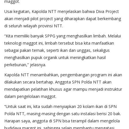
maggot.
Usai kegiatan, Kapolda NTT menjelaskan bahwa Diva Project
akan menjadi pilot project yang diharapkan dapat berkembang
di seluruh wilayah provinsi NTT.
“Kita memiliki banyak SPPG yang menghasilkan limbah. Melalui
teknologi maggot ini, limbah tersebut bisa kita manfaatkan
sebagai pakan ternak, seperti ikan dan unggas, sekaligus
menghasilkan pupuk organik untuk meningkatkan hasil
perkebunan,” jelasnya.
Kapolda NTT menambahkan, pengembangan program ini akan
dilakukan secara bertahap. Anggota SPN Polda NTT akan
mendapatkan pelatihan khusus agar mampu menjadi instruktur
dalam pengelolaan maggot.
“Untuk saat ini, kita sudah menyiapkan 20 kolam ikan di SPN
Polda NTT, masing-masing dengan satu instalasi berisi 20 bak.
Harapan saya, anggota di SPN bisa terampil dalam mengelola
budidaya margot ini, sehingga selain membantu mengatasi