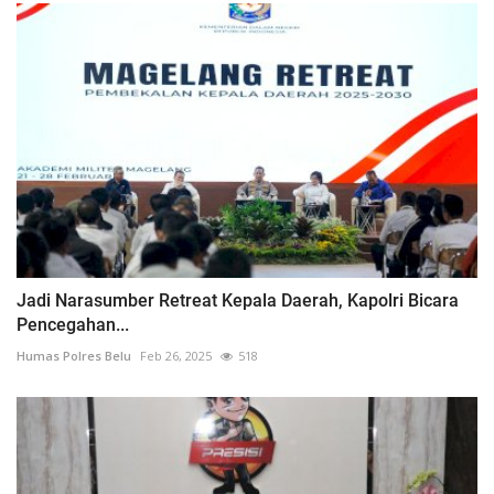
Jadi Narasumber Retreat Kepala Daerah, Kapolri Bicara
Pencegahan...
Humas Polres Belu
Feb 26, 2025
518