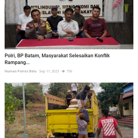
Polri, BP Batam, Masyarakat Selesaikan Konflik
Rampang...
Humas Polres Belu
Sep 11, 2023
756