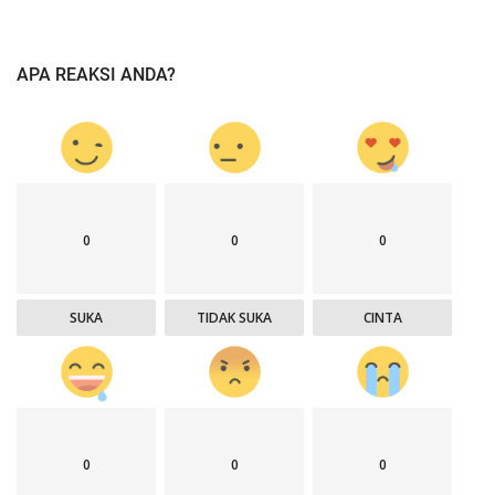
APA REAKSI ANDA?
0
0
0
SUKA
TIDAK SUKA
CINTA
0
0
0