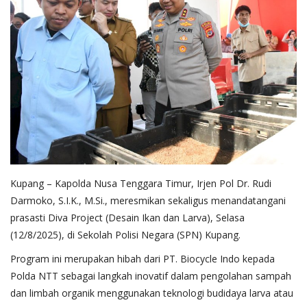
Kupang – Kapolda Nusa Tenggara Timur, Irjen Pol Dr. Rudi
Darmoko, S.I.K., M.Si., meresmikan sekaligus menandatangani
prasasti Diva Project (Desain Ikan dan Larva), Selasa
(12/8/2025), di Sekolah Polisi Negara (SPN) Kupang.
Program ini merupakan hibah dari PT. Biocycle Indo kepada
Polda NTT sebagai langkah inovatif dalam pengolahan sampah
dan limbah organik menggunakan teknologi budidaya larva atau