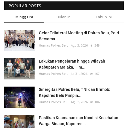
POPULAR POSTS
Minggu ini
Bulan ini
Tahun ini
Gelar Trilateral Meeting di Polres Belu, Polri
Bersama...
Humas Polres Belu
Agu 3, 2026
349
Lakukan Pengejaran hingga Wilayah
Kabupaten Malaka, Tim...
Humas Polres Belu
Jul 31, 2026
167
Sinergitas Polres Belu, TNI dan Brimob:
Kapolres Belu Pimpin...
Humas Polres Belu
Agu 2, 2026
106
Pastikan Keamanan dan Kondisi Kesehatan
Warga Binaan, Kapolres...