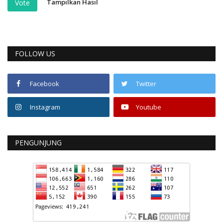
Tampilkan Hasil
Vote
FOLLOW US
Facebook
Twitter
Instagram
Youtube
PENGUNJUNG