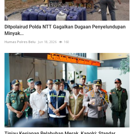
Ditpolairud Polda NTT Gagalkan Dugaan Penyelundupan
Minyak...
Humas Polres Belu
Jun 18, 2026
160
Tinjau Kesiapan Pelabuhan Merak, Kapolri: Standar