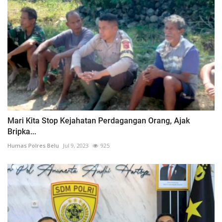
Mari Kita Stop Kejahatan Perdagangan Orang, Ajak
Bripka...
Humas Polres Belu
Jul 9, 2023
925