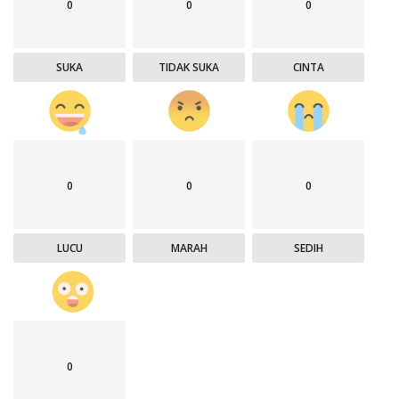
0
0
0
SUKA
TIDAK SUKA
CINTA
0
0
0
LUCU
MARAH
SEDIH
0