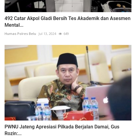
492 Catar Akpol Gladi Bersih Tes Akademik dan Asesmen
Mental...
Humas Polres Belu
Jul 13, 2024
649
PWNU Jateng Apresiasi Pilkada Berjalan Damai, Gus
Rozin:...