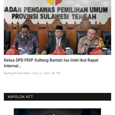
Ketua DPD PDIP Sulteng Bantah Isu Intel Ikut Rapat
Internal...
Humas Polres Belu
Nop 22, 2023
796
KAPOLDA NTT