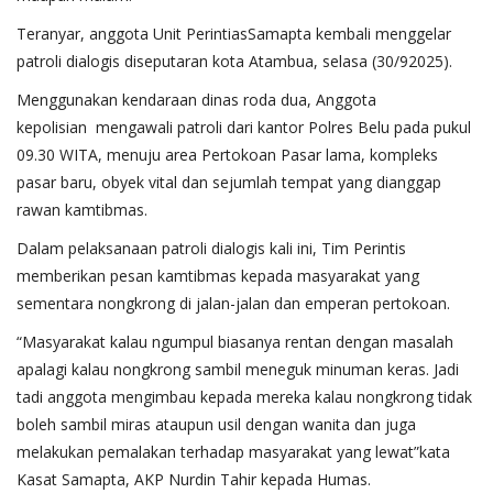
Teranyar, anggota Unit PerintiasSamapta kembali menggelar
patroli dialogis diseputaran kota Atambua, selasa (30/92025).
Menggunakan kendaraan dinas roda dua, Anggota
kepolisian mengawali patroli dari kantor Polres Belu pada pukul
09.30 WITA, menuju area Pertokoan Pasar lama, kompleks
pasar baru, obyek vital dan sejumlah tempat yang dianggap
rawan kamtibmas.
Dalam pelaksanaan patroli dialogis kali ini, Tim Perintis
memberikan pesan kamtibmas kepada masyarakat yang
sementara nongkrong di jalan-jalan dan emperan pertokoan.
“Masyarakat kalau ngumpul biasanya rentan dengan masalah
apalagi kalau nongkrong sambil meneguk minuman keras. Jadi
tadi anggota mengimbau kepada mereka kalau nongkrong tidak
boleh sambil miras ataupun usil dengan wanita dan juga
melakukan pemalakan terhadap masyarakat yang lewat”kata
Kasat Samapta, AKP Nurdin Tahir kepada Humas.