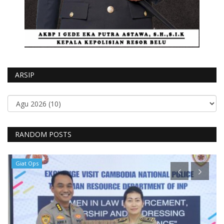
ARSIP
RANDOM POSTS
Giat Ops