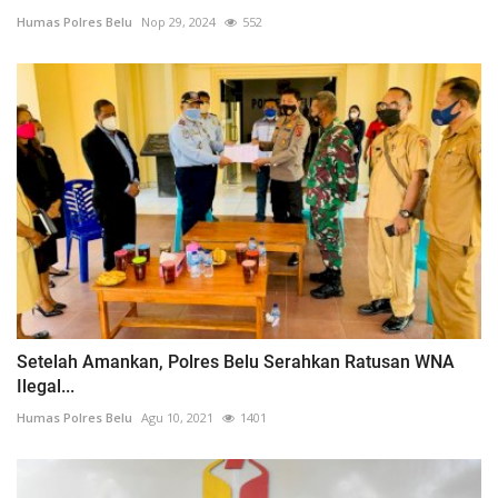
Humas Polres Belu
Nop 29, 2024
552
Setelah Amankan, Polres Belu Serahkan Ratusan WNA
Ilegal...
Humas Polres Belu
Agu 10, 2021
1401