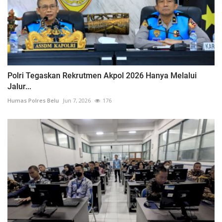
Polri Tegaskan Rekrutmen Akpol 2026 Hanya Melalui
Jalur...
Humas Polres Belu
Jun 7, 2026
176