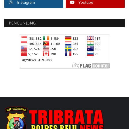
Instagram
Youtube
PENGUNJUNG