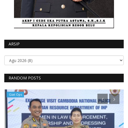
ARSIP
RANDOM POSTS
Giat Ops