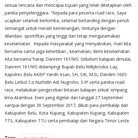
sesuai rencana dan mencapai tujuan yang telah ditetapkan oleh
panitia penyelenggara. "Kepada para peserta road race, Saya
ucapkan selamat berlomba, selamat bertanding dengan penuh
semangat untuk meraih kemenangan, tentunya dengan
dilandasi sportifitas yang tinggi dan tetap mengutamakan
keselamatan. Kepada masyarakat yang menyaksikan, mari kita
bersama-sama jaga ketertiban , keamanan, demi keselamatan
Kita bersama"harap Danrem 161/WS. Sebelum balapan dimulai,
Danrem 161/WS didampingi Bupati Belu Willybrodus Lay,
Kapolres Belu AKBP Yandri Irsan, SH, SIK, M.Si, Dandim 1605
Belu Letkol Czi.Nurhidin Adi Nugroho, S.IP serta panitia road
race, melakukan pengecekan lintasan balapan sirkuit simpang
lima Atambua. Even yang digelar dari tanggal 27 September
sampai dengan 30 September 2017, dikuti para pembalap dari
Kabupaten Belu, Kota Kupang, Kabupaten Kupang, Kabupaten
TTS, Kabupaten TTU serta pembalap dari Negara Timor Leste.
Tags: