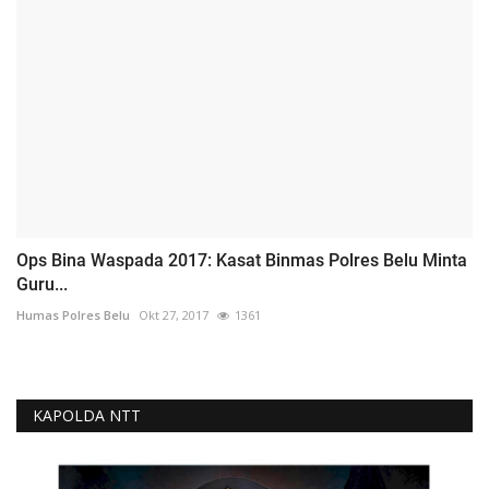
Ops Bina Waspada 2017: Kasat Binmas Polres Belu Minta
Guru...
Humas Polres Belu
Okt 27, 2017
1361
KAPOLDA NTT