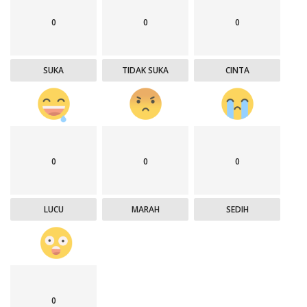
0
0
0
SUKA
TIDAK SUKA
CINTA
0
0
0
LUCU
MARAH
SEDIH
0