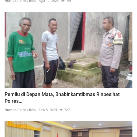
Humas Polres Belu
Agu 12, 2023
763
Pemilu di Depan Mata, Bhabinkamtibmas Rinbesihat
Polres...
Humas Polres Belu
Feb 5, 2024
727