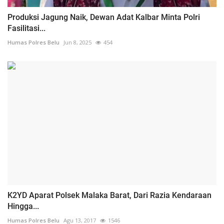
Produksi Jagung Naik, Dewan Adat Kalbar Minta Polri
Fasilitasi...
Humas Polres Belu
Jun 8, 2025
454
K2YD Aparat Polsek Malaka Barat, Dari Razia Kendaraan
Hingga...
Humas Polres Belu
Agu 13, 2017
1546