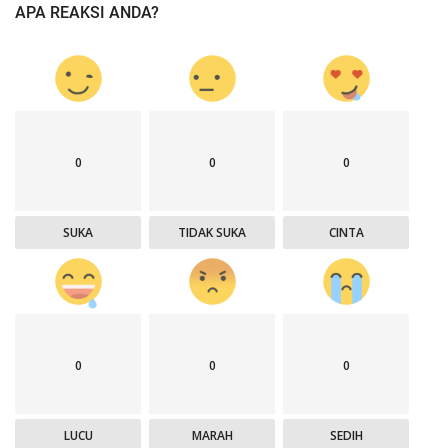
APA REAKSI ANDA?
0
0
0
SUKA
TIDAK SUKA
CINTA
0
0
0
LUCU
MARAH
SEDIH