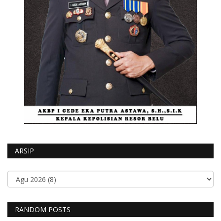
ARSIP
RANDOM POSTS