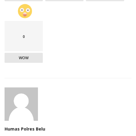
0
WOW
Humas Polres Belu