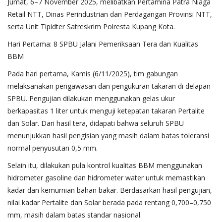
Jumat, 6–7 November 2025, melibatkan Pertamina Patra Niaga
Retail NTT, Dinas Perindustrian dan Perdagangan Provinsi NTT,
serta Unit Tipidter Satreskrim Polresta Kupang Kota.
Hari Pertama: 8 SPBU Jalani Pemeriksaan Tera dan Kualitas
BBM
Pada hari pertama, Kamis (6/11/2025), tim gabungan
melaksanakan pengawasan dan pengukuran takaran di delapan
SPBU. Pengujian dilakukan menggunakan gelas ukur
berkapasitas 1 liter untuk menguji ketepatan takaran Pertalite
dan Solar. Dari hasil tera, didapati bahwa seluruh SPBU
menunjukkan hasil pengisian yang masih dalam batas toleransi
normal penyusutan 0,5 mm.
Selain itu, dilakukan pula kontrol kualitas BBM menggunakan
hidrometer gasoline dan hidrometer water untuk memastikan
kadar dan kemurnian bahan bakar. Berdasarkan hasil pengujian,
nilai kadar Pertalite dan Solar berada pada rentang 0,700–0,750
mm, masih dalam batas standar nasional.