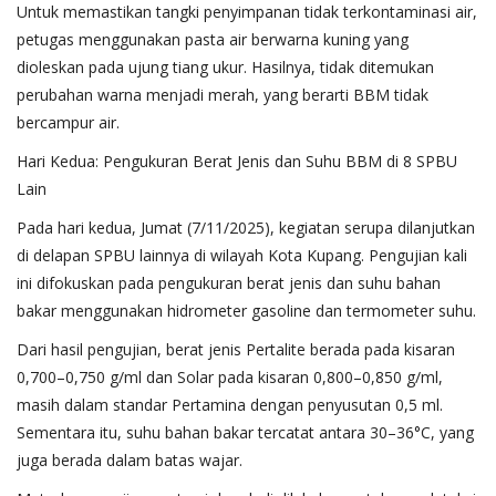
Untuk memastikan tangki penyimpanan tidak terkontaminasi air,
petugas menggunakan pasta air berwarna kuning yang
dioleskan pada ujung tiang ukur. Hasilnya, tidak ditemukan
perubahan warna menjadi merah, yang berarti BBM tidak
bercampur air.
Hari Kedua: Pengukuran Berat Jenis dan Suhu BBM di 8 SPBU
Lain
Pada hari kedua, Jumat (7/11/2025), kegiatan serupa dilanjutkan
di delapan SPBU lainnya di wilayah Kota Kupang. Pengujian kali
ini difokuskan pada pengukuran berat jenis dan suhu bahan
bakar menggunakan hidrometer gasoline dan termometer suhu.
Dari hasil pengujian, berat jenis Pertalite berada pada kisaran
0,700–0,750 g/ml dan Solar pada kisaran 0,800–0,850 g/ml,
masih dalam standar Pertamina dengan penyusutan 0,5 ml.
Sementara itu, suhu bahan bakar tercatat antara 30–36°C, yang
juga berada dalam batas wajar.