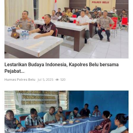
Lestarikan Budaya Indonesia, Kapolres Belu bersama
Pejabat...
Humas Polres Belu
Jul 5, 2025
520