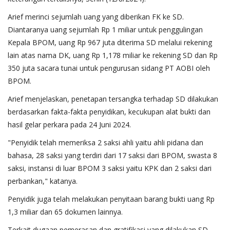
Arief merinci sejumlah uang yang diberikan FK ke SD.
Diantaranya uang sejumlah Rp 1 miliar untuk penggulingan
Kepala BPOM, uang Rp 967 juta diterima SD melalui rekening
lain atas nama DK, uang Rp 1,178 miliar ke rekening SD dan Rp
350 juta sacara tunai untuk pengurusan sidang PT AOBI oleh
BPOM.
Arief menjelaskan, penetapan tersangka terhadap SD dilakukan
berdasarkan fakta-fakta penyidikan, kecukupan alat bukti dan
hasil gelar perkara pada 24 Juni 2024.
"Penyidik telah memeriksa 2 saksi ahli yaitu ahli pidana dan
bahasa, 28 saksi yang terdiri dari 17 saksi dari BPOM, swasta 8
saksi, instansi di luar BPOM 3 saksi yaitu KPK dan 2 saksi dari
perbankan," katanya.
Penyidik juga telah melakukan penyitaan barang bukti uang Rp
1,3 miliar dan 65 dokumen lainnya.
Terkait dugaan pemerasan dan gratifikasi yang dilakukan SD,