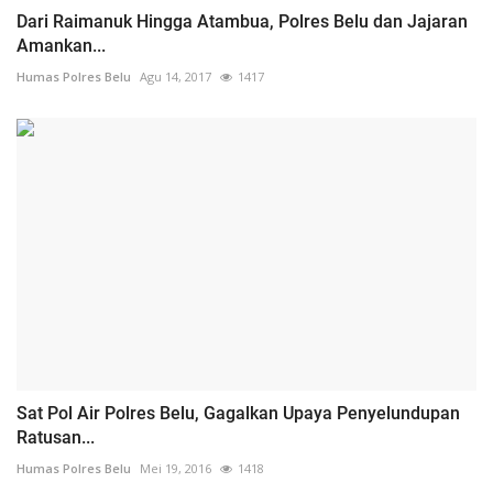
Dari Raimanuk Hingga Atambua, Polres Belu dan Jajaran
Amankan...
Humas Polres Belu
Agu 14, 2017
1417
Sat Pol Air Polres Belu, Gagalkan Upaya Penyelundupan
Ratusan...
Humas Polres Belu
Mei 19, 2016
1418