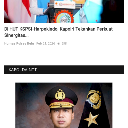
Di HUT KSPSI-Harpekindo, Kapolri Tekankan Perkuat
Sinergitas...
Humas Polres Belu
Feb 21, 2026
298
KAPOLDA NTT