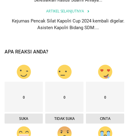
Selesaikan Kasus Suami Aniaya...
ARTIKEL SELANJUTNYA
Kejurnas Pencak Silat Kapolri Cup 2024 kembali digelar.
Asisten Kapolri Bidang SDM:...
APA REAKSI ANDA?
0
0
0
SUKA
TIDAK SUKA
CINTA