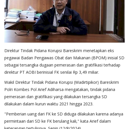
Direktur Tindak Pidana Korupsi Bareskrim menetapkan eks
pegawai Badan Pengawas Obat dan Makanan (BPOM) inisial SD
sebagai tersangka dugaan pemerasan dan gratifikasi terhadap
direktur PT AOBI berinisial FK senilai Rp 3,49 miliar.
Wakil Direktur Tindak Pidana Korupsi (Wadirtipikor) Bareskrim
Polri Kombes Pol Arief Adiharsa mengatakan, tindak pidana
pemerasan dan gratifikasi yang dilakukan tersangka SD
dilakukan dalam kurun waktu 2021 hingga 2023.
"Pemberian uang dari FK ke SD diduga dilakukan karena adanya
permintaan dari SD ke FK berulang kali," kata Arief dalam
keterangan tertulisnya, Senin (12/8/2024).