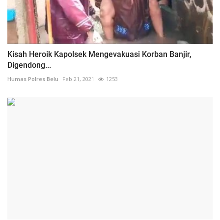
Kisah Heroik Kapolsek Mengevakuasi Korban Banjir,
Digendong...
Humas Polres Belu
Feb 21, 2021
1253