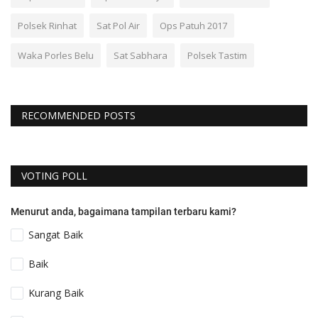
Polsek Rinhat
Sat Pol Air
Ops Patuh 2017
Waka Porles Belu
Sat Sabhara
Polsek Tastim
RECOMMENDED POSTS
VOTING POLL
Menurut anda, bagaimana tampilan terbaru kami?
Sangat Baik
Baik
Kurang Baik