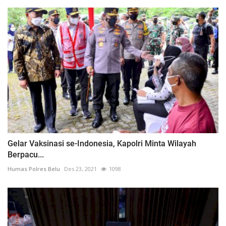
Gelar Vaksinasi se-Indonesia, Kapolri Minta Wilayah
Berpacu...
Humas Polres Belu
Des 23, 2021
1098