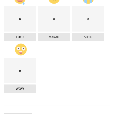
0
0
0
LUCU
MARAH
SEDIH
0
WOW