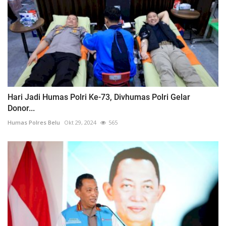
Hari Jadi Humas Polri Ke-73, Divhumas Polri Gelar
Donor...
Humas Polres Belu
Okt 29, 2024
565