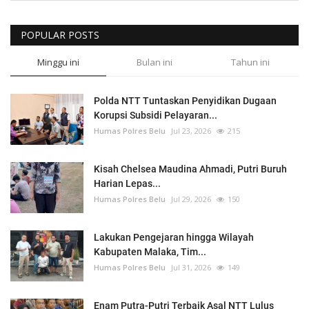
POPULAR POSTS
Minggu ini
Bulan ini
Tahun ini
Polda NTT Tuntaskan Penyidikan Dugaan
Korupsi Subsidi Pelayaran...
Humas Polres Belu
Jul 23, 2026
215
Kisah Chelsea Maudina Ahmadi, Putri Buruh
Harian Lepas...
Humas Polres Belu
Jul 29, 2026
150
Lakukan Pengejaran hingga Wilayah
Kabupaten Malaka, Tim...
Humas Polres Belu
Jul 31, 2026
149
Enam Putra-Putri Terbaik Asal NTT Lulus