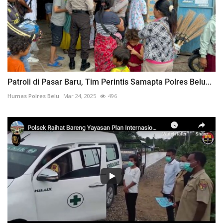
Patroli di Pasar Baru, Tim Perintis Samapta Polres Belu...
Humas Polres Belu
Mar 24, 2025
496