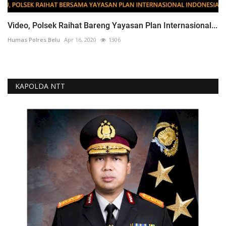
Video, Polsek Raihat Bareng Yayasan Plan Internasional...
Humas Polres Belu
Apr 16, 2020
1306
KAPOLDA NTT