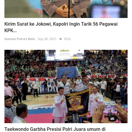
Kirim Surat ke Jokowi, Kapolri Ingin Tarik 56 Pegawai
KPK...
Humas Polres Belu
Sep 28, 2021
1026
Taekwondo Garbha Presisi Polri Juara umum di