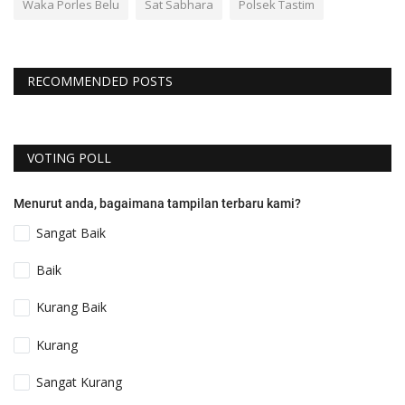
Waka Porles Belu
Sat Sabhara
Polsek Tastim
RECOMMENDED POSTS
VOTING POLL
Menurut anda, bagaimana tampilan terbaru kami?
Sangat Baik
Baik
Kurang Baik
Kurang
Sangat Kurang