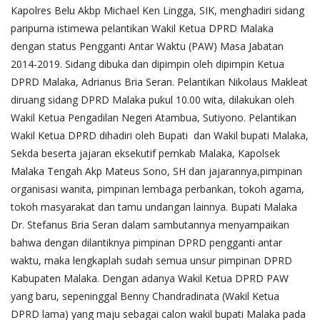
Kapolres Belu Akbp Michael Ken Lingga, SIK, menghadiri sidang
paripurna istimewa pelantikan Wakil Ketua DPRD Malaka
dengan status Pengganti Antar Waktu (PAW) Masa Jabatan
2014-2019.
Sidang dibuka dan dipimpin oleh dipimpin Ketua
DPRD Malaka, Adrianus Bria Seran. Pelantikan Nikolaus Makleat
diruang sidang DPRD Malaka pukul 10.00 wita, dilakukan oleh
Wakil Ketua Pengadilan Negeri Atambua, Sutiyono. Pelantikan
Wakil Ketua DPRD dihadiri oleh Bupati dan Wakil bupati Malaka,
Sekda beserta jajaran eksekutif pemkab Malaka, Kapolsek
Malaka Tengah Akp Mateus Sono, SH dan jajarannya,pimpinan
organisasi wanita, pimpinan lembaga perbankan, tokoh agama,
tokoh masyarakat dan tamu undangan lainnya. Bupati Malaka
Dr. Stefanus Bria Seran dalam sambutannya menyampaikan
bahwa dengan dilantiknya pimpinan DPRD pengganti antar
waktu, maka lengkaplah sudah semua unsur pimpinan DPRD
Kabupaten Malaka. Dengan adanya Wakil Ketua DPRD PAW
yang baru, sepeninggal Benny Chandradinata (Wakil Ketua
DPRD lama) yang maju sebagai calon wakil bupati Malaka pada