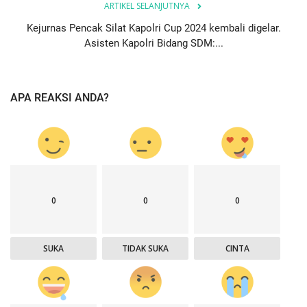
ARTIKEL SELANJUTNYA
Kejurnas Pencak Silat Kapolri Cup 2024 kembali digelar.
Asisten Kapolri Bidang SDM:...
APA REAKSI ANDA?
0
0
0
SUKA
TIDAK SUKA
CINTA