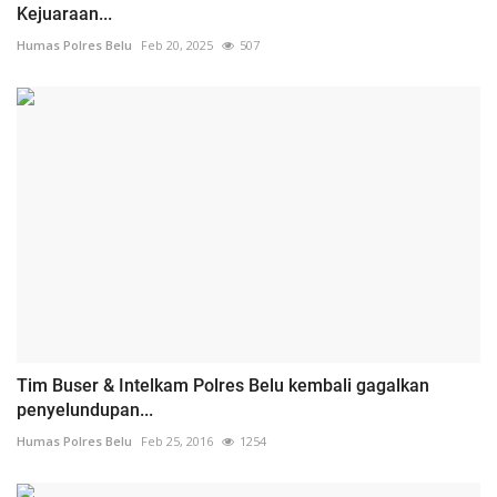
Kejuaraan...
Humas Polres Belu
Feb 20, 2025
507
Tim Buser & Intelkam Polres Belu kembali gagalkan
penyelundupan...
Humas Polres Belu
Feb 25, 2016
1254