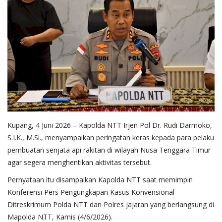
Kupang, 4 Juni 2026 – Kapolda NTT Irjen Pol Dr. Rudi Darmoko,
S.I.K., M.Si., menyampaikan peringatan keras kepada para pelaku
pembuatan senjata api rakitan di wilayah Nusa Tenggara Timur
agar segera menghentikan aktivitas tersebut.
Pernyataan itu disampaikan Kapolda NTT saat memimpin
Konferensi Pers Pengungkapan Kasus Konvensional
Ditreskrimum Polda NTT dan Polres jajaran yang berlangsung di
Mapolda NTT, Kamis (4/6/2026).