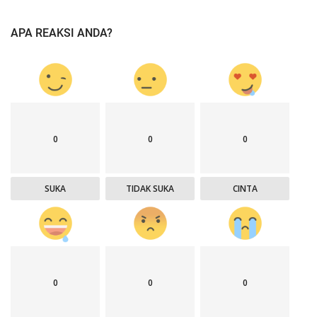
APA REAKSI ANDA?
0
0
0
SUKA
TIDAK SUKA
CINTA
0
0
0