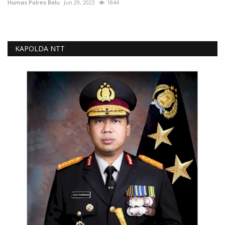
Humas Polres Belu
Jun 29, 2023
1844
KAPOLDA NTT