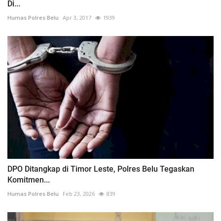
Di...
Humas Polres Belu
Apr 3, 2017
1939
DPO Ditangkap di Timor Leste, Polres Belu Tegaskan
Komitmen...
Humas Polres Belu
Feb 23, 2026
839