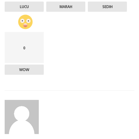
LUCU
MARAH
SEDIH
0
WOW