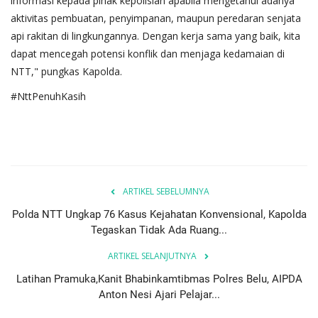
informasi kepada pihak kepolisian apabila mengetahui adanya
aktivitas pembuatan, penyimpanan, maupun peredaran senjata
api rakitan di lingkungannya. Dengan kerja sama yang baik, kita
dapat mencegah potensi konflik dan menjaga kedamaian di
NTT," pungkas Kapolda.
#NttPenuhKasih
ARTIKEL SEBELUMNYA
Polda NTT Ungkap 76 Kasus Kejahatan Konvensional, Kapolda
Tegaskan Tidak Ada Ruang...
ARTIKEL SELANJUTNYA
Latihan Pramuka,Kanit Bhabinkamtibmas Polres Belu, AIPDA
Anton Nesi Ajari Pelajar...