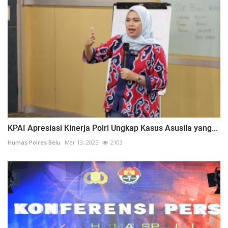
KPAI Apresiasi Kinerja Polri Ungkap Kasus Asusila yang...
Humas Polres Belu
Mar 13, 2025
2103