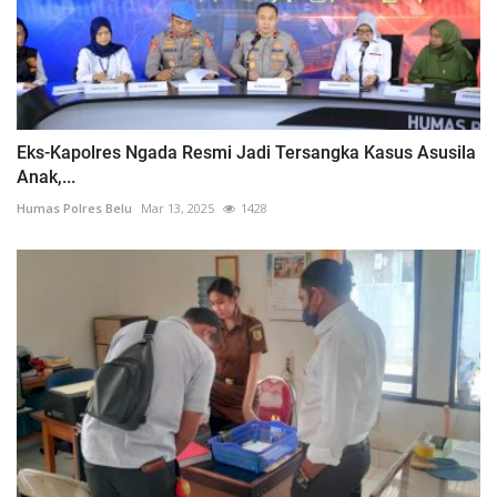
Eks-Kapolres Ngada Resmi Jadi Tersangka Kasus Asusila
Anak,...
Humas Polres Belu
Mar 13, 2025
1428