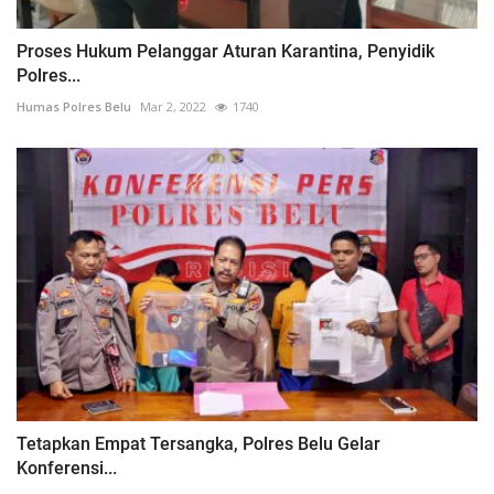
Proses Hukum Pelanggar Aturan Karantina, Penyidik
Polres...
Humas Polres Belu
Mar 2, 2022
1740
Tetapkan Empat Tersangka, Polres Belu Gelar
Konferensi...