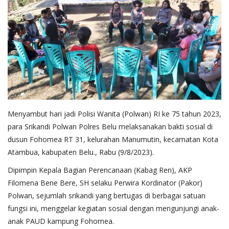
Menyambut hari jadi Polisi Wanita (Polwan) RI ke 75 tahun 2023,
para Srikandi Polwan Polres Belu melaksanakan bakti sosial di
dusun Fohomea RT 31, kelurahan Manumutin, kecamatan Kota
Atambua, kabupaten Belu., Rabu (9/8/2023).
Dipimpin Kepala Bagian Perencanaan (Kabag Ren), AKP
Filomena Bene Bere, SH selaku Perwira Kordinator (Pakor)
Polwan, sejumlah srikandi yang bertugas di berbagai satuan
fungsi ini, menggelar kegiatan sosial dengan mengunjungi anak-
anak PAUD kampung Fohomea.