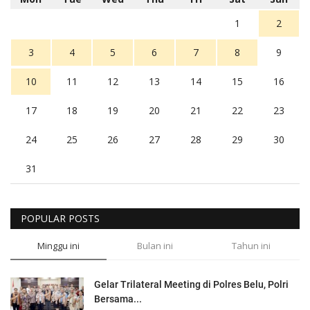
1
2
3
4
5
6
7
8
9
10
11
12
13
14
15
16
17
18
19
20
21
22
23
24
25
26
27
28
29
30
31
POPULAR POSTS
Minggu ini
Bulan ini
Tahun ini
Gelar Trilateral Meeting di Polres Belu, Polri
Bersama...