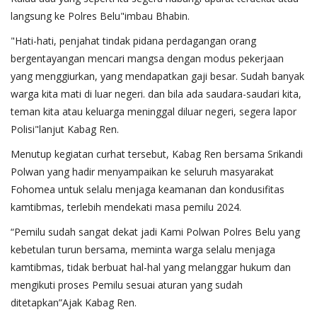
langsung ke Polres Belu"imbau Bhabin.
"Hati-hati, penjahat tindak pidana perdagangan orang
bergentayangan mencari mangsa dengan modus pekerjaan
yang menggiurkan, yang mendapatkan gaji besar. Sudah banyak
warga kita mati di luar negeri. dan bila ada saudara-saudari kita,
teman kita atau keluarga meninggal diluar negeri, segera lapor
Polisi"lanjut Kabag Ren.
Menutup kegiatan curhat tersebut, Kabag Ren bersama Srikandi
Polwan yang hadir menyampaikan ke seluruh masyarakat
Fohomea untuk selalu menjaga keamanan dan kondusifitas
kamtibmas, terlebih mendekati masa pemilu 2024.
“Pemilu sudah sangat dekat jadi Kami Polwan Polres Belu yang
kebetulan turun bersama, meminta warga selalu menjaga
kamtibmas, tidak berbuat hal-hal yang melanggar hukum dan
mengikuti proses Pemilu sesuai aturan yang sudah
ditetapkan”Ajak Kabag Ren.