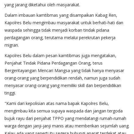
yang jarang diketahui oleh masyarakat.
Dalam imbauan kamtibmas yang disampaikan Kabag Ren,
Kapolres Belu mengimbau masyarakat untuk berhati-hati dan
waspada sehingga tidak menjadi korban tindak pidana
perdagangan orang, terutama melalui perekrutan pekerja
migran.
Kapolres Belu dalam pesan kamtibmas juga mengatakan,
Penjahat Tindak Pidana Perdagangan Orang, terus
Bergentayangan Mencari Mangsa yang tidak hanya menyasar
orang-orang yang berpendidikan rendah, namun juga sudah
menyasar orang-orang yang memiliki skill dan berpendidikan
tinggi.
"Kami dari kepolisian atas nama bapak Kapolres Belu,
mengimbau kita semua supaya waspada dan jangan tergoda
bujuk rayu dari penjahat TPPO yang mendatangi rumah-rumah
warga dengan janji-janji manis atau memberikan sejumlah uang.
Kalau ada yang seperti itu segera hubungi aparat terdekat atau