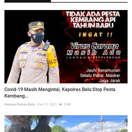
Covid-19 Masih Mengintai, Kapolres Belu:Stop Pesta
Kembang...
Humas Polres Belu
Des 31, 2021
1240