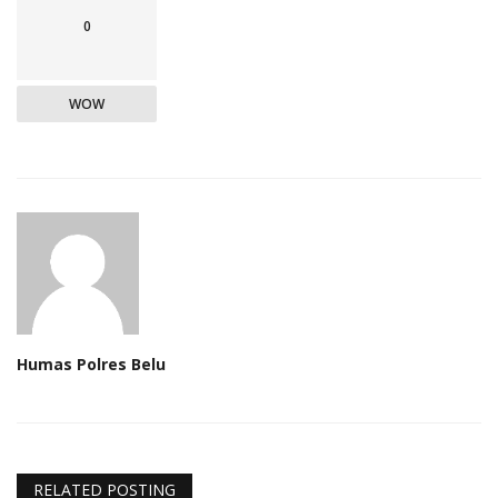
0
WOW
Humas Polres Belu
RELATED POSTING