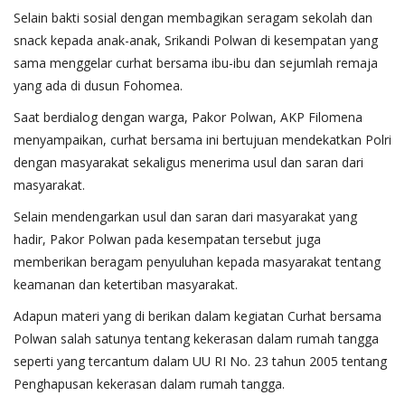
Selain bakti sosial dengan membagikan seragam sekolah dan
snack kepada anak-anak, Srikandi Polwan di kesempatan yang
sama menggelar curhat bersama ibu-ibu dan sejumlah remaja
yang ada di dusun Fohomea.
Saat berdialog dengan warga, Pakor Polwan, AKP Filomena
menyampaikan, curhat bersama ini bertujuan mendekatkan Polri
dengan masyarakat sekaligus menerima usul dan saran dari
masyarakat.
Selain mendengarkan usul dan saran dari masyarakat yang
hadir, Pakor Polwan pada kesempatan tersebut juga
memberikan beragam penyuluhan kepada masyarakat tentang
keamanan dan ketertiban masyarakat.
Adapun materi yang di berikan dalam kegiatan Curhat bersama
Polwan salah satunya tentang kekerasan dalam rumah tangga
seperti yang tercantum dalam UU RI No. 23 tahun 2005 tentang
Penghapusan kekerasan dalam rumah tangga.