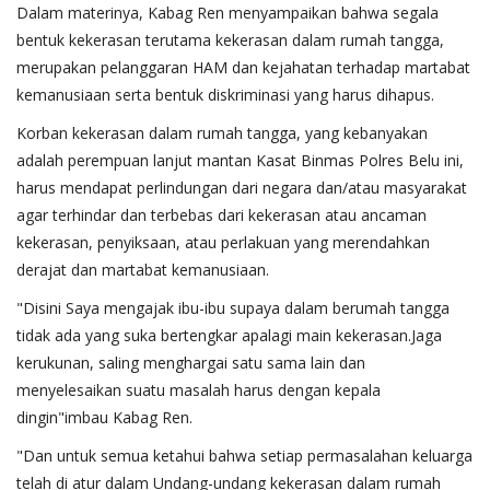
Dalam materinya, Kabag Ren
menyampaikan bahwa segala
bentuk kekerasan terutama kekerasan dalam rumah tangga,
merupakan pelanggaran HAM dan kejahatan terhadap martabat
kemanusiaan serta bentuk diskriminasi yang harus dihapus.
Korban kekerasan dalam rumah tangga, yang kebanyakan
adalah perempuan lanjut mantan Kasat Binmas Polres Belu ini,
harus mendapat perlindungan dari negara dan/atau masyarakat
agar terhindar dan terbebas dari kekerasan atau ancaman
kekerasan, penyiksaan, atau perlakuan yang merendahkan
derajat dan martabat kemanusiaan.
"Disini Saya mengajak ibu-ibu supaya dalam berumah tangga
tidak ada yang suka bertengkar apalagi main kekerasan.Jaga
kerukunan, saling menghargai satu sama lain dan
menyelesaikan suatu masalah harus dengan kepala
dingin"imbau Kabag Ren.
"Dan untuk semua ketahui bahwa setiap permasalahan keluarga
telah di atur dalam Undang-undang kekerasan dalam rumah