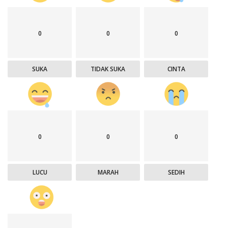
0
0
0
SUKA
TIDAK SUKA
CINTA
0
0
0
LUCU
MARAH
SEDIH