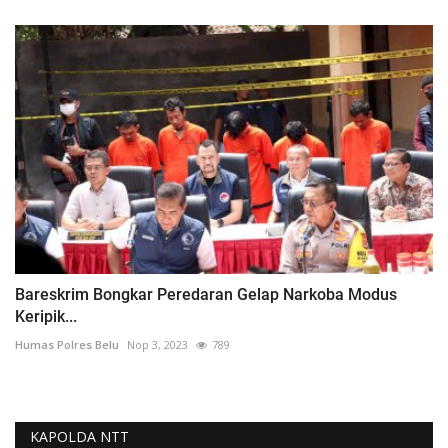
Bareskrim Bongkar Peredaran Gelap Narkoba Modus
Keripik...
Humas Polres Belu
Nop 3, 2023
789
KAPOLDA NTT