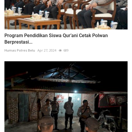
Program Pendidikan Siswa Qur’ani Cetak Polwan
Berprestasi...
Humas Polres Belu
Apr 27, 2024
689