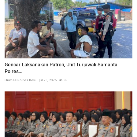
Gencar Laksanakan Patroli, Unit Turjawali Samapta
Polres...
Humas Polres Belu
Jul 23, 2026
99