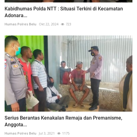
Kabidhumas Polda NTT : Situasi Terkini di Kecamatan
Adonara...
Humas Polres Belu
Okt 22, 2024
723
Serius Berantas Kenakalan Remaja dan Premanisme,
Anggota...
Humas Polres Belu
Jul 3, 2021
1175