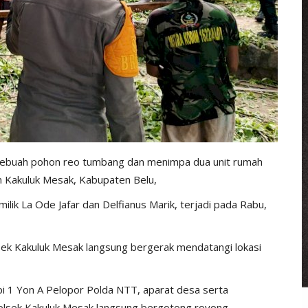
sebuah pohon reo tumbang dan menimpa dua unit rumah
an Kakuluk Mesak, Kabupaten Belu,
ik La Ode Jafar dan Delfianus Marik, terjadi pada Rabu,
sek Kakuluk Mesak langsung bergerak mendatangi lokasi
 1 Yon A Pelopor Polda NTT, aparat desa serta
 Polsek Kakuluk Mesak langsung bergotong royong