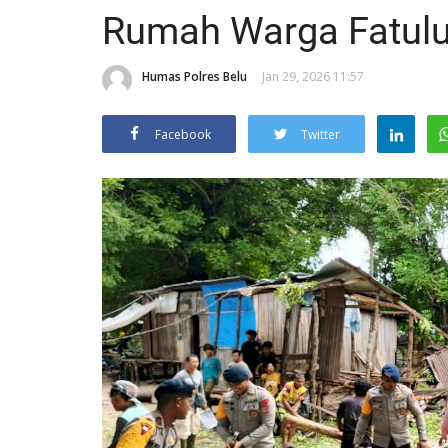
Rumah Warga Fatul
Humas Polres Belu
Jan 29, 2026 11:57
Facebook
Twitter