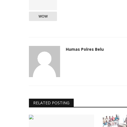
WOW
Humas Polres Belu
RELATED POSTING