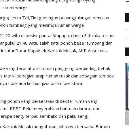
 rumah warga.
warga) serta Tali,Tim gabungan penanggulangan bencana
ohon tumbang yang menimpa rumah warga.
1.20 wita di pesisr pantai Atapupu, dusun Fatuluka terjadi
itar pukul 21.40 wita, salah satu pohon besar tumbang dan
dekatan"tutur Kapolsek Kakuluk Mesak, AKP Anselmus
Ode yang terbuat dari rumah panggung berdinding bebak
BERITA POLISI
us Marik, sebagian atap rumah rusak dan sebagian tembok
ya tidak ada korban jiwa dalam peristiwa
ing pohon yang berserakan di sekitar rumah yang
sama BPBD Belu menyerahkan bantuan darurat dari
erupa seng, terpal, sembako dan paku seng.
ek Kakuluk Mesak mengatakan, pihaknya bersama Brimob