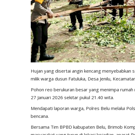
Hujan yang disertai angin kencang menyebabkan 
milik warga dusun Fatuluka, Desa Jenilu, Kecamat
Pohon reo berukuran besar yang menimpa rumah mil
27 Januari 2026 sekitar pukul 21.40 wita.
Mendapati laporan warga, Polres Belu melalui Pol
bencana.
Bersama Tim BPBD kabupaten Belu, Brimob Kompi
masyarakat yang turun di lokasi kejadian, aparat