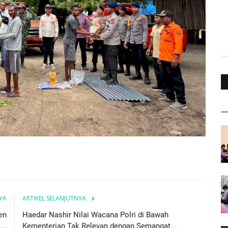
YA
ARTIKEL SELANJUTNYA
en
Haedar Nashir Nilai Wacana Polri di Bawah
..
Kementerian Tak Relevan dengan Semangat...