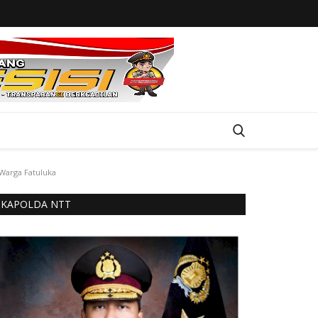
Warga Fatuluka
KAPOLDA NTT