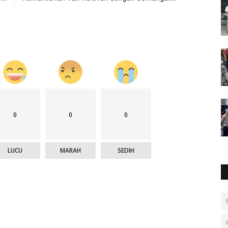
0
0
0
LUCU
MARAH
SEDIH