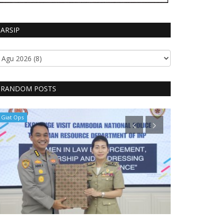
ARSIP
RANDOM POSTS
Giat Ops
Giat Ops