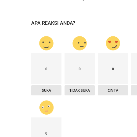
APA REAKSI ANDA?
0
0
0
SUKA
TIDAK SUKA
CINTA
0