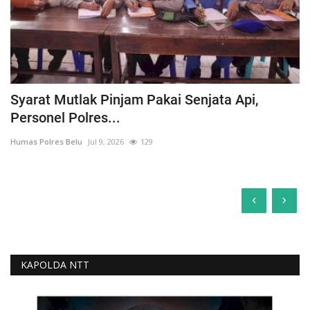
Syarat Mutlak Pinjam Pakai Senjata Api,
Personel Polres...
Humas Polres Belu
Jul 9, 2026
129
‹
›
KAPOLDA NTT