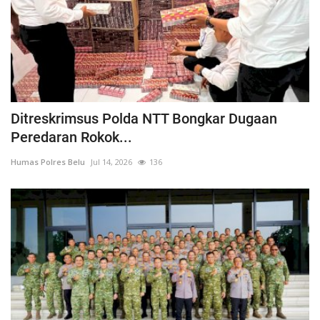
Ditreskrimsus Polda NTT Bongkar Dugaan
Peredaran Rokok...
Humas Polres Belu
Jul 14, 2026
136