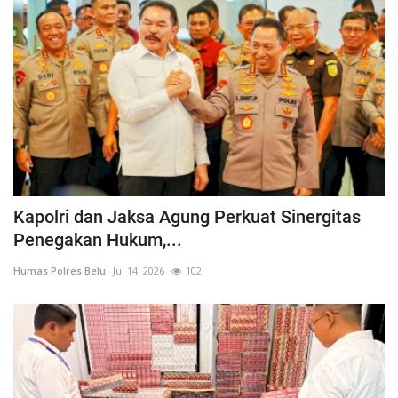
Kapolri dan Jaksa Agung Perkuat Sinergitas
Penegakan Hukum,...
Humas Polres Belu
Jul 14, 2026
102