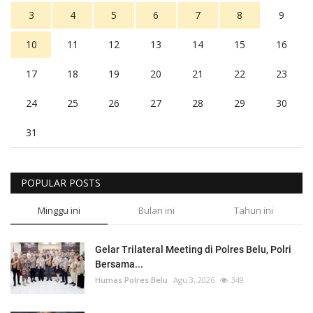
3
4
5
6
7
8
9
10
11
12
13
14
15
16
17
18
19
20
21
22
23
24
25
26
27
28
29
30
31
POPULAR POSTS
Minggu ini
Bulan ini
Tahun ini
Gelar Trilateral Meeting di Polres Belu, Polri
Bersama...
Humas Polres Belu
Agu 3, 2026
349