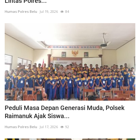
Lintas Polres...
Humas Polres Belu
Jul 19, 2026
84
Peduli Masa Depan Generasi Muda, Polsek
Raimanuk Ajak Siswa...
Humas Polres Belu
Jul 17, 2026
92