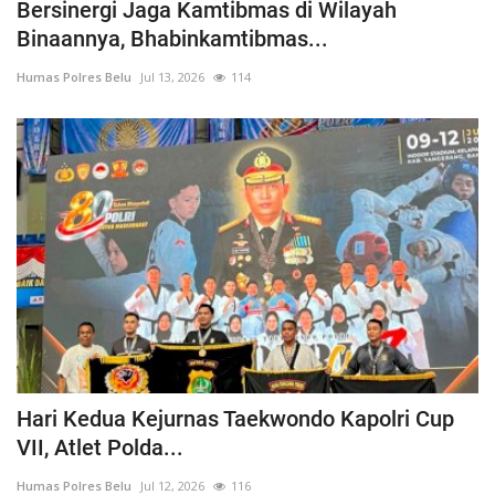
Bersinergi Jaga Kamtibmas di Wilayah
Binaannya, Bhabinkamtibmas...
Humas Polres Belu
Jul 13, 2026
114
Hari Kedua Kejurnas Taekwondo Kapolri Cup
VII, Atlet Polda...
Humas Polres Belu
Jul 12, 2026
116