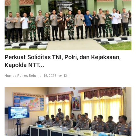
Perkuat Soliditas TNI, Polri, dan Kejaksaan,
Kapolda NTT...
Humas Polres Belu
Jul 16, 2026
121