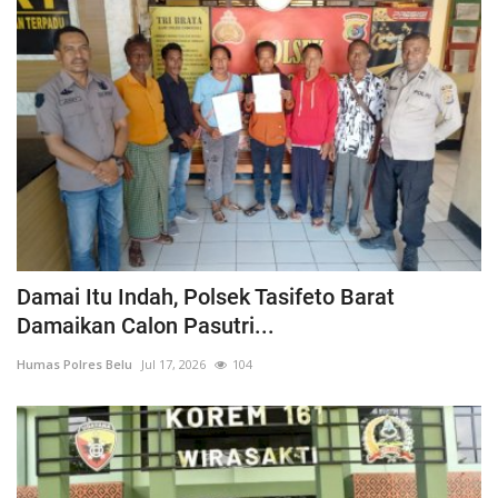
Damai Itu Indah, Polsek Tasifeto Barat
Damaikan Calon Pasutri...
Humas Polres Belu
Jul 17, 2026
104