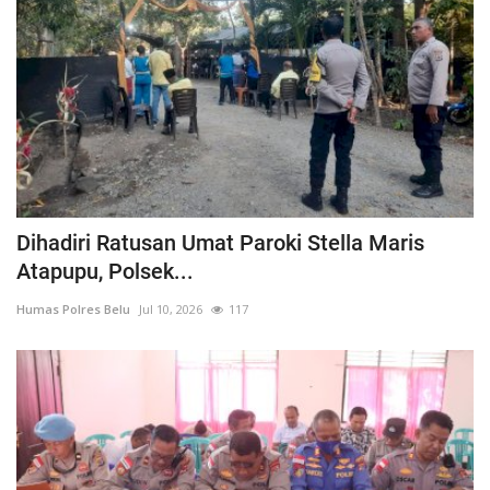
Dihadiri Ratusan Umat Paroki Stella Maris
Atapupu, Polsek...
Humas Polres Belu
Jul 10, 2026
117