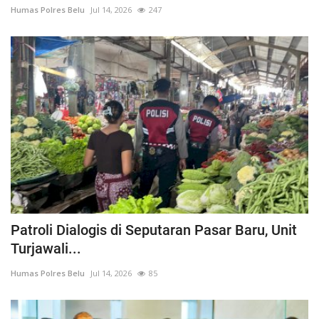
Humas Polres Belu
Jul 14, 2026
247
Patroli Dialogis di Seputaran Pasar Baru, Unit
Turjawali...
Humas Polres Belu
Jul 14, 2026
85