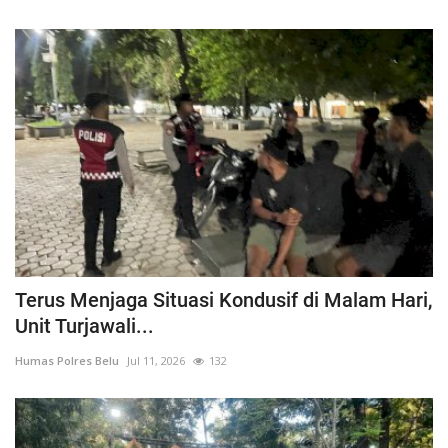
Terus Menjaga Situasi Kondusif di Malam Hari,
Unit Turjawali...
Humas Polres Belu
Jul 11, 2026
132