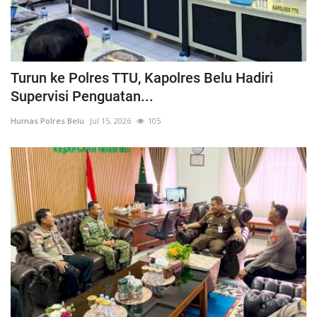
Turun ke Polres TTU, Kapolres Belu Hadiri
Supervisi Penguatan...
Humas Polres Belu
Jul 15, 2026
105