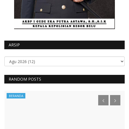
ARSIP
RANDOM POSTS
BERANDA