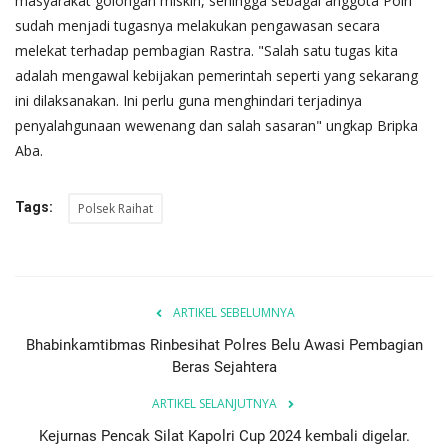
masyarakat golongan miskin, sehingga sebagai anggota Polri
sudah menjadi tugasnya melakukan pengawasan secara
melekat terhadap pembagian Rastra. "Salah satu tugas kita
adalah mengawal kebijakan pemerintah seperti yang sekarang
ini dilaksanakan. Ini perlu guna menghindari terjadinya
penyalahgunaan wewenang dan salah sasaran" ungkap Bripka
Aba.
Tags:
Polsek Raihat
ARTIKEL SEBELUMNYA
Bhabinkamtibmas Rinbesihat Polres Belu Awasi Pembagian
Beras Sejahtera
ARTIKEL SELANJUTNYA
Kejurnas Pencak Silat Kapolri Cup 2024 kembali digelar.