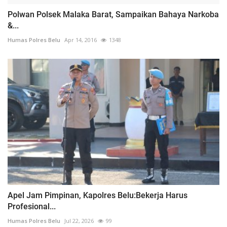
Polwan Polsek Malaka Barat, Sampaikan Bahaya Narkoba
&...
Humas Polres Belu
Apr 14, 2016
1348
Apel Jam Pimpinan, Kapolres Belu:Bekerja Harus
Profesional...
Humas Polres Belu
Jul 22, 2026
99