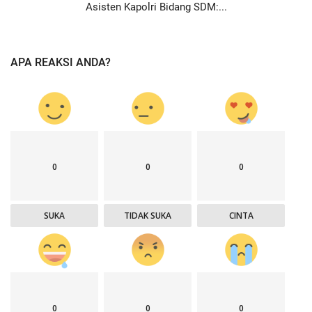
Asisten Kapolri Bidang SDM:...
APA REAKSI ANDA?
0
0
0
SUKA
TIDAK SUKA
CINTA
0
0
0