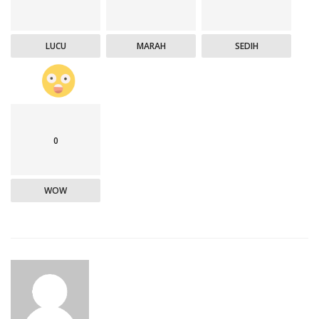
LUCU
MARAH
SEDIH
0
WOW