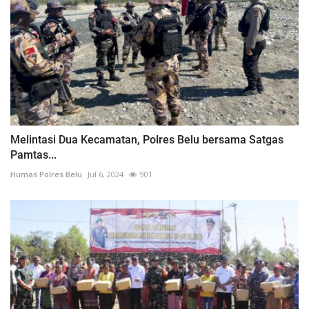
Melintasi Dua Kecamatan, Polres Belu bersama Satgas
Pamtas...
Humas Polres Belu
Jul 6, 2024
901