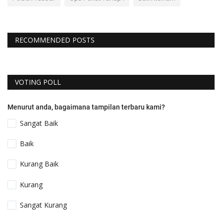
RECOMMENDED POSTS
VOTING POLL
Menurut anda, bagaimana tampilan terbaru kami?
Sangat Baik
Baik
Kurang Baik
Kurang
Sangat Kurang