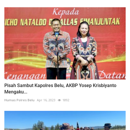
Pisah Sambut Kapolres Belu, AKBP Yosep Krisbiyanto
Mengaku...
Humas Polres Belu
Apr 16, 2023
1892