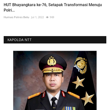
HUT Bhayangkara ke-76, Setapak Transformasi Menuju
Polri...
Humas Polres Belu
Jul 1, 2022
969
KAPOLDA NTT