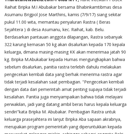
Raihat Bripka M.I Abubakar bersama Bhabinkamtibmas desa
Asumanu Brigpol Jose Marthins, kamis (7/9/17) siang sekitar
pukul 11.00 wita,
memantau penyaluran Rastra ( Beras
Sejahtera ) di desa Asumanu, kec. Raihat, kab. Belu.
Berdasarkan pantauan anggota dilapangan, Rastra sebanyak
322 karung kemasan 50 kg akan disalurkan kepada 170 kepala
keluarga, dimana masing-masing KK akan menerimaa jatah 90
kg. Bripka M.Abukabar kepada Humas mengungkapkan bahwa
sebelum disalurkan, panitia rastra terlebih dahulu melakukan
pengecekan kembali data yang berhak menerima rastra agar
tidak terjadi kesalahan saat pembagian. "Pengecekan kembali
dengan data dari pemerintah amat penting supaya tidak terjadi
kesalahan. Panitia juga menyampaikan bahwa tidak melayani
perwakilan, jadi yang datang ambil beras harus kepala keluarga
sendiri"kata Bripka M. Abubakar. Pembagian Rastra untuk
keluarga prasejahtera ini lanjut Bripka Aba sapaan akrabnya,
merupakan program pemerintah yang diperuntukkan kepada