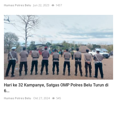
Humas Polres Belu
Jun 22, 2023
1437
Hari ke 32 Kampanye, Satgas OMP Polres Belu Turun di
6...
Humas Polres Belu
Okt 27, 2024
545