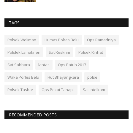
TAGS
Polsek Weliman
Humas Polres Belu
Ops Ramadniya
Polslek Lamaknen
Sat Reskrim
Polsek Rinhat
Sat Sabhara
lantas
Ops Patuh 2017
Waka Porles Belu
Hut Bhayangkara
polse
Polsek Tasbar
Ops Pekat Tahap I
Sat Intelkam
RECOMMENDED POSTS