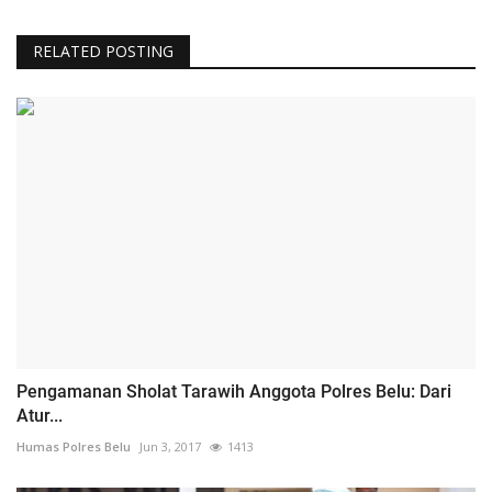
RELATED POSTING
Pengamanan Sholat Tarawih Anggota Polres Belu: Dari
Atur...
Humas Polres Belu
Jun 3, 2017
1413