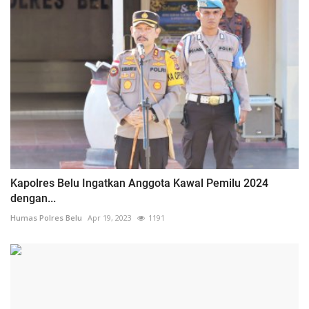
Kapolres Belu Ingatkan Anggota Kawal Pemilu 2024
dengan...
Humas Polres Belu
Apr 19, 2023
1191