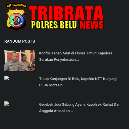
RANDOM POSTS
Konflik Tanah Adat di Flores Timur: Kapolres
Serukan Penyelesaian...
Tutup Kunjungan Di Belu, Kapolda NTT Kunjungi
PLBN Motaain...
Gerebek Judi Sabung Ayam, Kapolsek Raihat Dan
Anggota Amankan...