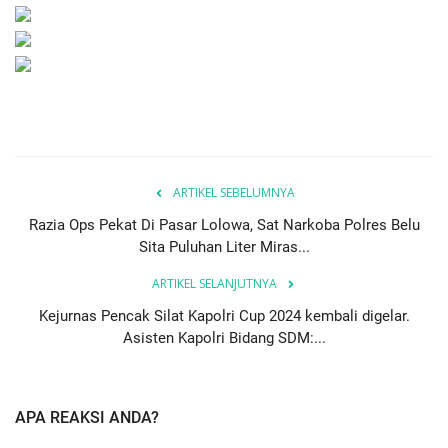
ARTIKEL SEBELUMNYA
Razia Ops Pekat Di Pasar Lolowa, Sat Narkoba Polres Belu
Sita Puluhan Liter Miras...
ARTIKEL SELANJUTNYA
Kejurnas Pencak Silat Kapolri Cup 2024 kembali digelar.
Asisten Kapolri Bidang SDM:...
APA REAKSI ANDA?