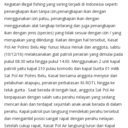
Kegiatan illegal fishing yang sering terjadi di Indonesia seperti
penangkapan ikan tanpa izin,penangkapan ikan dengan
menggunakan izin palsu, penangkapan ikan dengan
menggunakan alat tangkap terlarang dan juga penangkapan
ikan dengan jenis (species) yang tidak sesuai dengan izin / yang
merupakan yang dilindungi. Kaitan dengan hal tersebut, Kasat
Pol Air Polres Belu Akp Yunus Musa Henuk dan anggota, sabtu
(10/12/16) melaksanakan giat patroli perairan yang dimulai pada
pukul 08.30 wita hingga pukul 14.00. Menggunakan 2 unit kapal
patroli yaitu kapal 210 pulau komodo dan kapal Gurita 01 milik
Sat Pol Air Polres Belu, Kasat bersama anggota menyisir dari
pelabuhan atapupu, perairan perbatasan RI-RDTL hingga ke
teluk gurita . Saat berada di tengah laut, anggota Sat Pol Air
berpapasan dengan salah satu perahu nelayan yang sedang
mencari ikan dan terdapat sejumlah anak-anak berada di dalam
perahu. Kapal patroli pun langsung mendekati perahu tersebut
dan mengambil posisi sangat rapat dengan perahu nelayan.
Setelah cukup rapat, Kasat Pol Air langsung turun dari Kapal