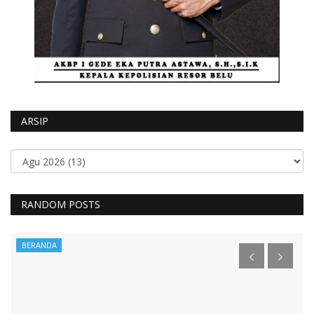
ARSIP
RANDOM POSTS
BERANDA