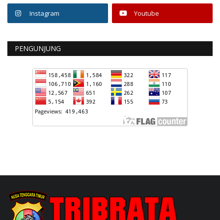
Instagram
Youtube
PENGUNJUNG