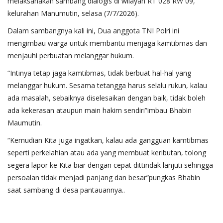
melaksanakan sambang dialogis di wilayah RT 028 RW 09,
kelurahan Manumutin, selasa (7/7/2026).
Dalam sambangnya kali ini, Dua anggota TNI Polri ini
mengimbau warga untuk membantu menjaga kamtibmas dan
menjauhi perbuatan melanggar hukum.
“Intinya tetap jaga kamtibmas, tidak berbuat hal-hal yang
melanggar hukum. Sesama tetangga harus selalu rukun, kalau
ada masalah, sebaiknya diselesaikan dengan baik, tidak boleh
ada kekerasan ataupun main hakim sendiri”imbau Bhabin
Maumutin.
“Kemudian Kita juga ingatkan, kalau ada gangguan kamtibmas
seperti perkelahian atau ada yang membuat keributan, tolong
segera lapor ke Kita biar dengan cepat dittindak lanjuti sehingga
persoalan tidak menjadi panjang dan besar”pungkas Bhabin
saat sambang di desa pantauannya..