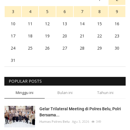
3
4
5
6
7
8
9
10
11
12
13
14
15
16
17
18
19
20
21
22
23
24
25
26
27
28
29
30
31
POPULAR POSTS
Minggu ini
Bulan ini
Tahun ini
Gelar Trilateral Meeting di Polres Belu, Polri
Bersama...
Humas Polres Belu
Agu 3, 2026
349