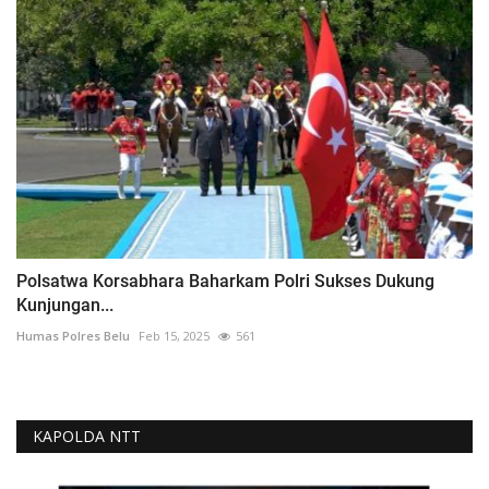
Polsatwa Korsabhara Baharkam Polri Sukses Dukung
Kunjungan...
Humas Polres Belu
Feb 15, 2025
561
KAPOLDA NTT