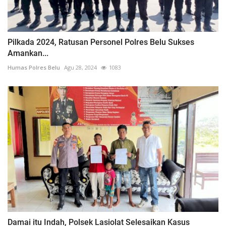
Pilkada 2024, Ratusan Personel Polres Belu Sukses
Amankan...
Humas Polres Belu
Agu 28, 2024
1083
Damai itu Indah, Polsek Lasiolat Selesaikan Kasus