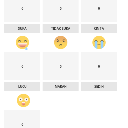
0
0
0
SUKA
TIDAK SUKA
CINTA
0
0
0
LUCU
MARAH
SEDIH
0