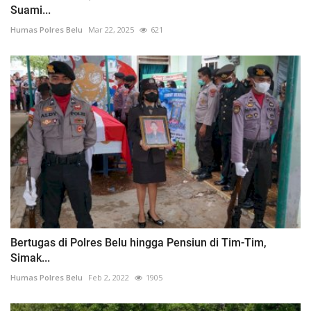
Suami...
Humas Polres Belu
Mar 22, 2025
621
Bertugas di Polres Belu hingga Pensiun di Tim-Tim,
Simak...
Humas Polres Belu
Feb 2, 2022
1905